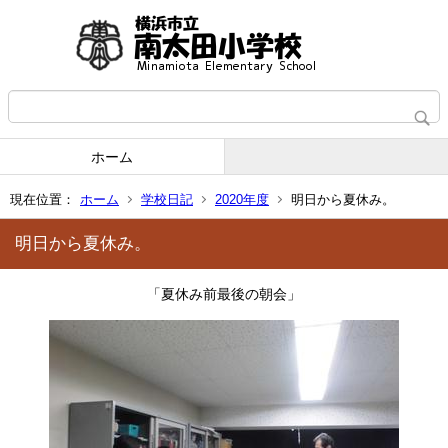
ホーム
現在位置：
ホーム
学校日記
2020年度
明日から夏休み。
明日から夏休み。
「夏休み前最後の朝会」