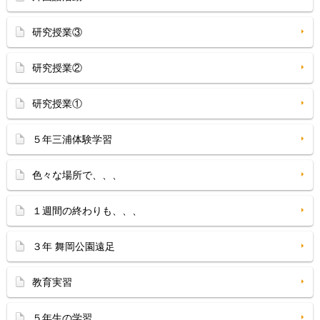
研究授業③
研究授業②
研究授業①
５年三浦体験学習
色々な場所で、、、
１週間の終わりも、、、
３年 舞岡公園遠足
教育実習
５年生の学習