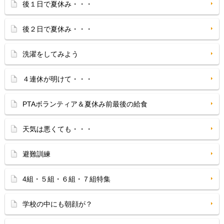
後１日で夏休み・・・
後２日で夏休み・・・
洗濯をしてみよう
４連休が明けて・・・
PTAボランティア＆夏休み前最後の給食
天気は悪くても・・・
避難訓練
4組・５組・６組・７組特集
学校の中にも朝顔が？