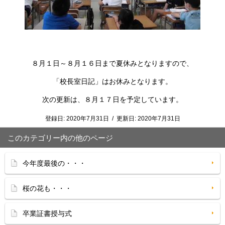
８月１日～８月１６日まで夏休みとなりますので、
「校長室日記」はお休みとなります。
次の更新は、８月１７日を予定しています。
登録日:
2020年7月31日
/
更新日:
2020年7月31日
このカテゴリー内の他のページ
今年度最後の・・・
桜の花も・・・
卒業証書授与式