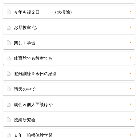
今年も後２日・・・（大掃除）
お琴教室 他
楽しく学習
体育館でも教室でも
避難訓練＆今日の給食
晴天の中で
朝会＆個人面談ほか
授業研究会
６年 箱根体験学習