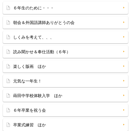
６年生のために・・・
朝会＆外国語講師ありがとうの会
しくみを考えて、、、
読み聞かせ＆奉仕活動（６年）
楽しく版画 ほか
元気な一年生！
蒔田中学校体験入学 ほか
６年卒業を祝う会
卒業式練習 ほか