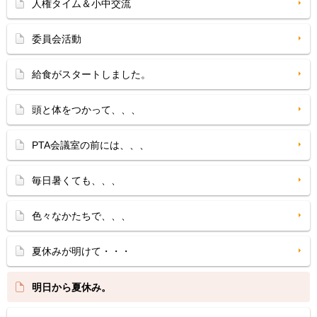
人権タイム＆小中交流
委員会活動
給食がスタートしました。
頭と体をつかって、、、
PTA会議室の前には、、、
毎日暑くても、、、
色々なかたちで、、、
夏休みが明けて・・・
明日から夏休み。