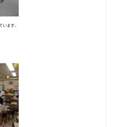
ています。