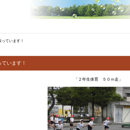
張っています！
っています！
「２年生体育 ５０ｍ走」