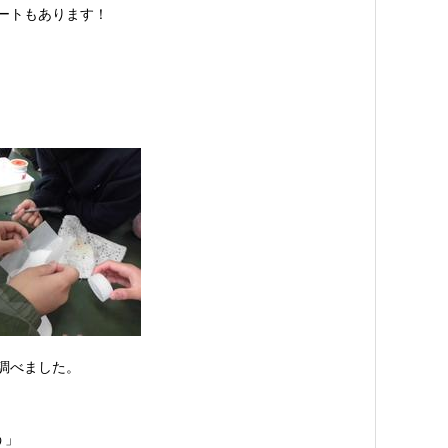
ートもあります！
調べました。
う」