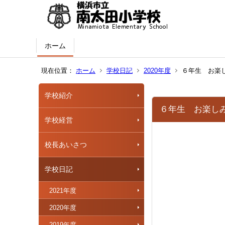
ホーム
現在位置：
ホーム
学校日記
2020年度
６年生 お楽
学校紹介
６年生 お楽し
学校経営
校長あいさつ
学校日記
2021年度
2020年度
2019年度