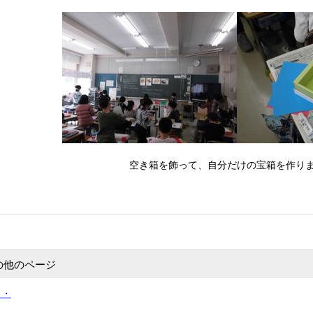
空き箱を飾って、自分だけの宝箱を作り
の他のページ
・・