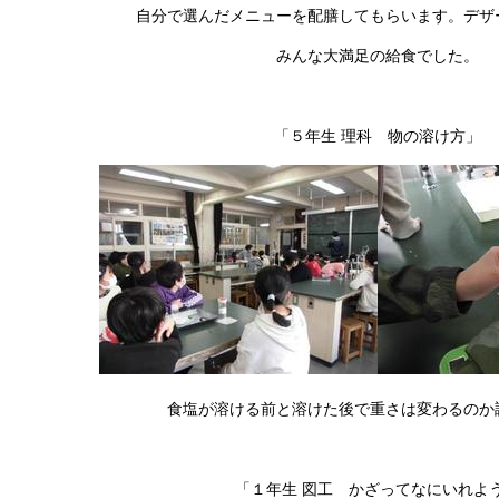
自分で選んだメニューを配膳してもらいます。デザ
みんな大満足の給食でした。
「５年生 理科 物の溶け方」
食塩が溶ける前と溶けた後で重さは変わるのか
「１年生 図工 かざってなにいれよ