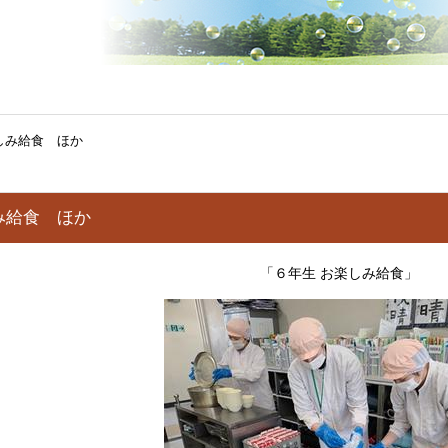
しみ給食 ほか
み給食 ほか
「６年生 お楽しみ給食」