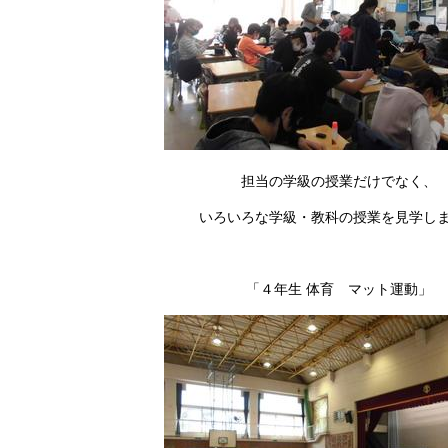
担当の学級の授業だけでなく、
いろいろな学級・教科の授業を見学し
「４年生 体育 マット運動」