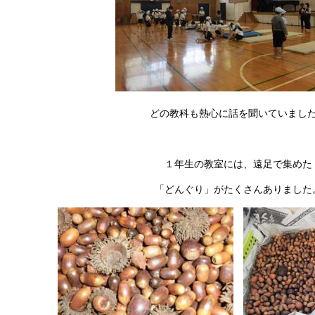
どの教科も熱心に話を聞いていまし
１年生の教室には、遠足で集めた
「どんぐり」がたくさんありました