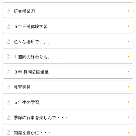
研究授業①
５年三浦体験学習
色々な場所で、、、
１週間の終わりも、、、
３年 舞岡公園遠足
教育実習
５年生の学習
季節の行事を楽しんで・・・
知識を豊かに・・・