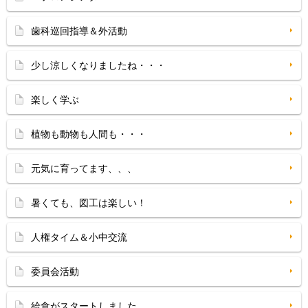
歯科巡回指導＆外活動
少し涼しくなりましたね・・・
楽しく学ぶ
植物も動物も人間も・・・
元気に育ってます、、、
暑くても、図工は楽しい！
人権タイム＆小中交流
委員会活動
給食がスタートしました。