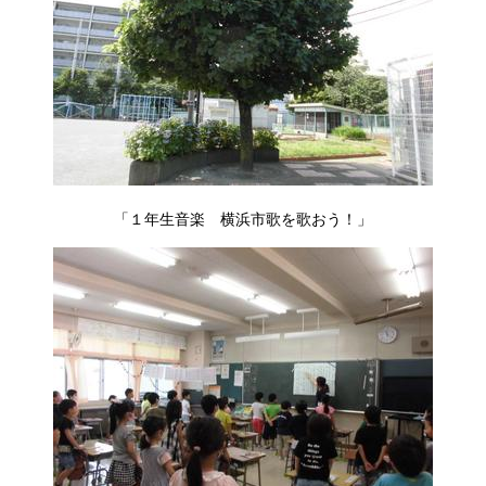
「１年生音楽 横浜市歌を歌おう！」