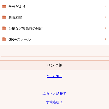
学校だより
教育相談
台風など緊急時の対応
GIGAスクール
リンク集
Y・Y NET
ふるさと納税で
学校応援！