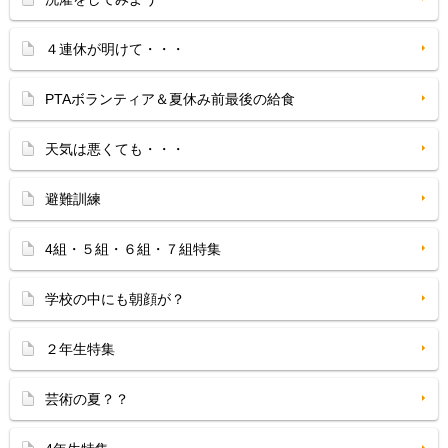
４連休が明けて・・・
PTAボランティア＆夏休み前最後の給食
天気は悪くても・・・
避難訓練
4組・５組・６組・７組特集
学校の中にも朝顔が？
２年生特集
芸術の夏？？