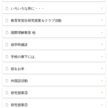
いろいろな所に・・・
教育実習生研究授業＆クラブ活動
国際理解教室 他
就学時健診
学校の廊下には、
稲をお米
外国語活動
研究授業③
研究授業②