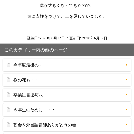
葉が大きくなってきたので、
鉢に支柱をつけて、土を足していました。
登録日:
2020年6月17日
/
更新日:
2020年6月17日
このカテゴリー内の他のページ
今年度最後の・・・
桜の花も・・・
卒業証書授与式
６年生のために・・・
朝会＆外国語講師ありがとうの会