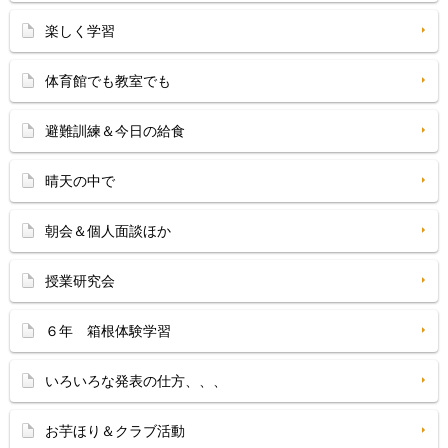
楽しく学習
体育館でも教室でも
避難訓練＆今日の給食
晴天の中で
朝会＆個人面談ほか
授業研究会
６年 箱根体験学習
いろいろな発表の仕方、、、
お芋ほり＆クラブ活動