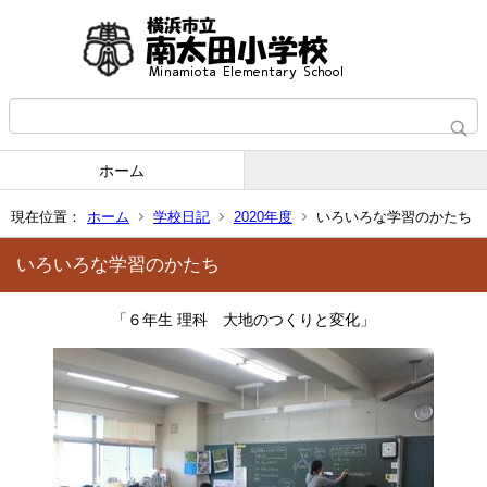
ホーム
現在位置：
ホーム
学校日記
2020年度
いろいろな学習のかたち
いろいろな学習のかたち
「６年生 理科 大地のつくりと変化」