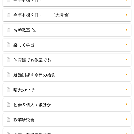
今年も後１日・・・
今年も後２日・・・（大掃除）
お琴教室 他
楽しく学習
体育館でも教室でも
避難訓練＆今日の給食
晴天の中で
朝会＆個人面談ほか
授業研究会