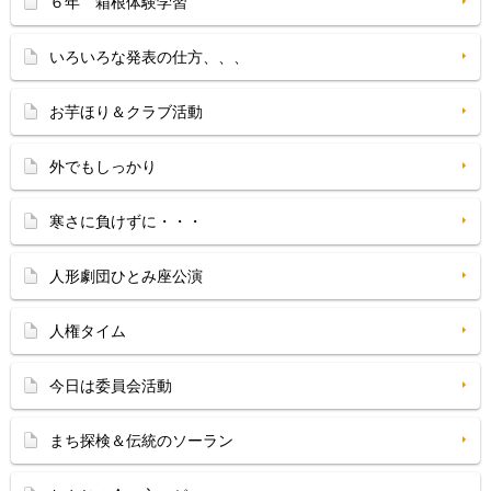
６年 箱根体験学習
いろいろな発表の仕方、、、
お芋ほり＆クラブ活動
外でもしっかり
寒さに負けずに・・・
人形劇団ひとみ座公演
人権タイム
今日は委員会活動
まち探検＆伝統のソーラン