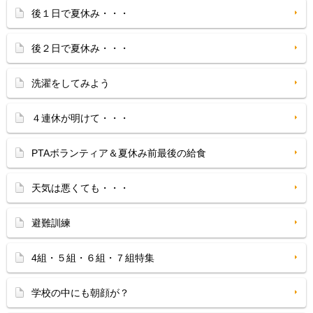
後１日で夏休み・・・
後２日で夏休み・・・
洗濯をしてみよう
４連休が明けて・・・
PTAボランティア＆夏休み前最後の給食
天気は悪くても・・・
避難訓練
4組・５組・６組・７組特集
学校の中にも朝顔が？