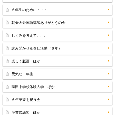
６年生のために・・・
朝会＆外国語講師ありがとうの会
しくみを考えて、、、
読み聞かせ＆奉仕活動（６年）
楽しく版画 ほか
元気な一年生！
蒔田中学校体験入学 ほか
６年卒業を祝う会
卒業式練習 ほか