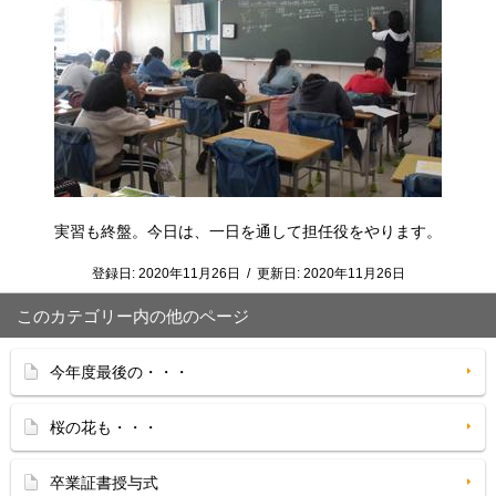
実習も終盤。今日は、一日を通して担任役をやります。
登録日:
2020年11月26日
/
更新日:
2020年11月26日
このカテゴリー内の他のページ
今年度最後の・・・
桜の花も・・・
卒業証書授与式