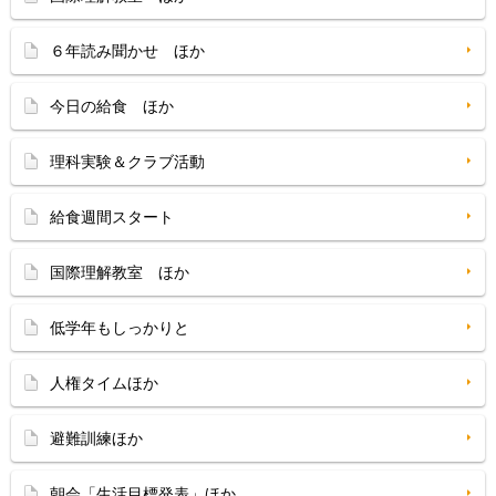
６年読み聞かせ ほか
今日の給食 ほか
理科実験＆クラブ活動
給食週間スタート
国際理解教室 ほか
低学年もしっかりと
人権タイムほか
避難訓練ほか
朝会「生活目標発表」ほか