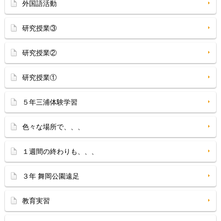
外国語活動
研究授業③
研究授業②
研究授業①
５年三浦体験学習
色々な場所で、、、
１週間の終わりも、、、
３年 舞岡公園遠足
教育実習