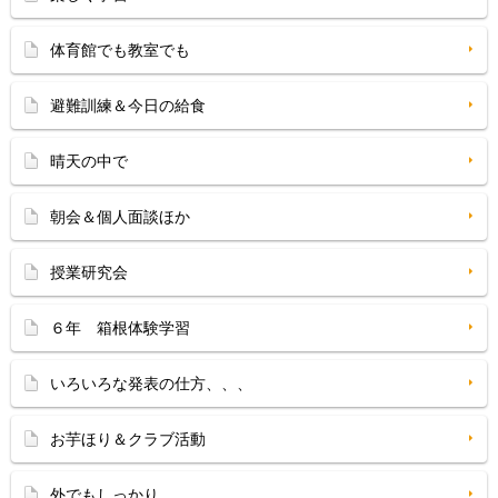
体育館でも教室でも
避難訓練＆今日の給食
晴天の中で
朝会＆個人面談ほか
授業研究会
６年 箱根体験学習
いろいろな発表の仕方、、、
お芋ほり＆クラブ活動
外でもしっかり