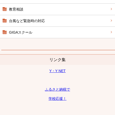
教育相談
台風など緊急時の対応
GIGAスクール
リンク集
Y・Y NET
ふるさと納税で
学校応援！