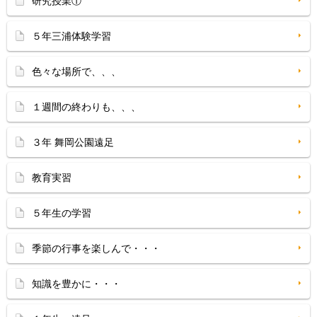
研究授業①
５年三浦体験学習
色々な場所で、、、
１週間の終わりも、、、
３年 舞岡公園遠足
教育実習
５年生の学習
季節の行事を楽しんで・・・
知識を豊かに・・・