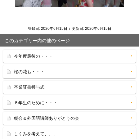
登録日:
2020年6月15日
/
更新日:
2020年6月15日
このカテゴリー内の他のページ
今年度最後の・・・
桜の花も・・・
卒業証書授与式
６年生のために・・・
朝会＆外国語講師ありがとうの会
しくみを考えて、、、