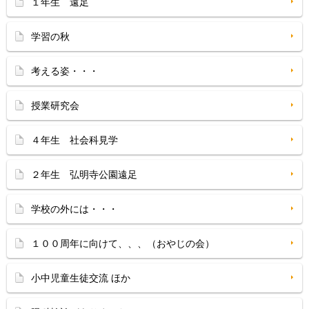
１年生 遠足
学習の秋
考える姿・・・
授業研究会
４年生 社会科見学
２年生 弘明寺公園遠足
学校の外には・・・
１００周年に向けて、、、（おやじの会）
小中児童生徒交流 ほか