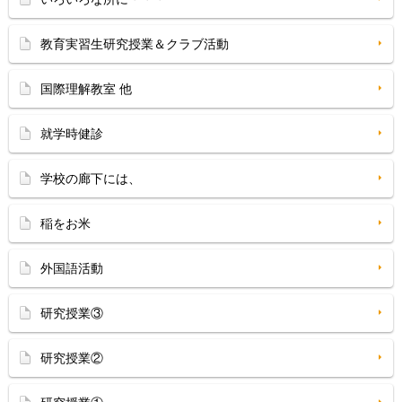
教育実習生研究授業＆クラブ活動
国際理解教室 他
就学時健診
学校の廊下には、
稲をお米
外国語活動
研究授業③
研究授業②