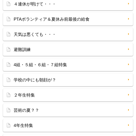
４連休が明けて・・・
PTAボランティア＆夏休み前最後の給食
天気は悪くても・・・
避難訓練
4組・５組・６組・７組特集
学校の中にも朝顔が？
２年生特集
芸術の夏？？
4年生特集