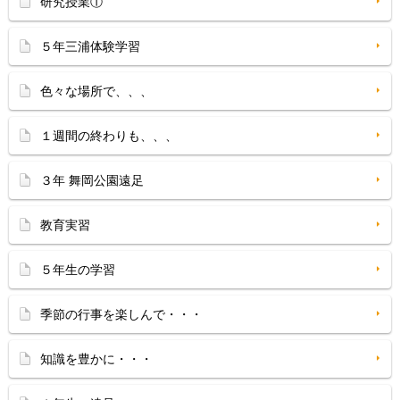
研究授業①
５年三浦体験学習
色々な場所で、、、
１週間の終わりも、、、
３年 舞岡公園遠足
教育実習
５年生の学習
季節の行事を楽しんで・・・
知識を豊かに・・・