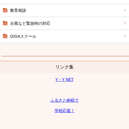
教育相談
台風など緊急時の対応
GIGAスクール
リンク集
Y・Y NET
ふるさと納税で
学校応援！