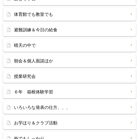
体育館でも教室でも
避難訓練＆今日の給食
晴天の中で
朝会＆個人面談ほか
授業研究会
６年 箱根体験学習
いろいろな発表の仕方、、、
お芋ほり＆クラブ活動
外でもしっかり