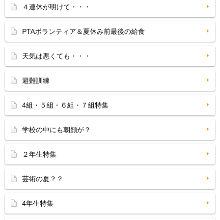
４連休が明けて・・・
PTAボランティア＆夏休み前最後の給食
天気は悪くても・・・
避難訓練
4組・５組・６組・７組特集
学校の中にも朝顔が？
２年生特集
芸術の夏？？
4年生特集