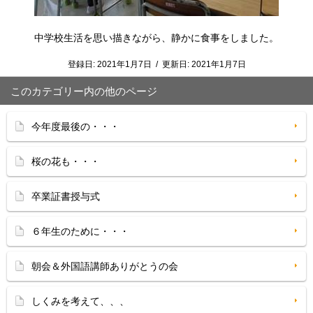
中学校生活を思い描きながら、静かに食事をしました。
登録日:
2021年1月7日
/
更新日:
2021年1月7日
このカテゴリー内の他のページ
今年度最後の・・・
桜の花も・・・
卒業証書授与式
６年生のために・・・
朝会＆外国語講師ありがとうの会
しくみを考えて、、、