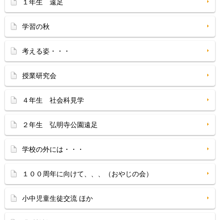
１年生 遠足
学習の秋
考える姿・・・
授業研究会
４年生 社会科見学
２年生 弘明寺公園遠足
学校の外には・・・
１００周年に向けて、、、（おやじの会）
小中児童生徒交流 ほか