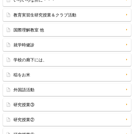
いろいろな所に・・・
教育実習生研究授業＆クラブ活動
国際理解教室 他
就学時健診
学校の廊下には、
稲をお米
外国語活動
研究授業③
研究授業②