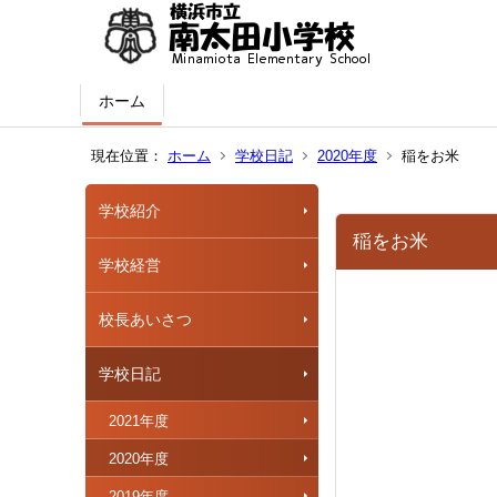
ホーム
現在位置：
ホーム
学校日記
2020年度
稲をお米
学校紹介
稲をお米
学校経営
校長あいさつ
学校日記
2021年度
2020年度
2019年度