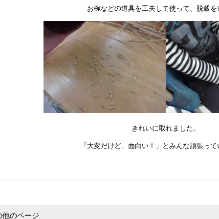
お椀などの道具を工夫して使って、脱穀を
きれいに取れました。
「大変だけど、面白い！」とみんな頑張って
の他のページ