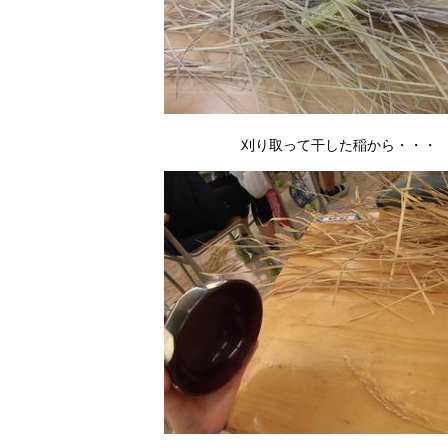
刈り取って干した稲から・・・