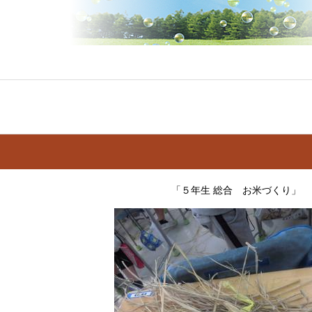
「５年生 総合 お米づくり」