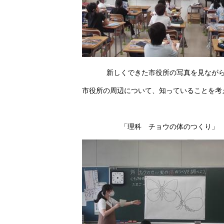
新しくできた市役所の写真を見なが
市役所の周辺について、知っていることを考
「理科 チョウの体のつくり」