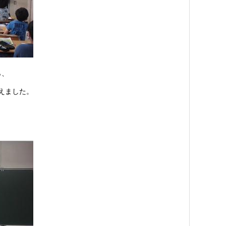
ら、
えました。