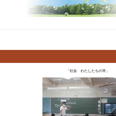
「社会 わたしたちの市」