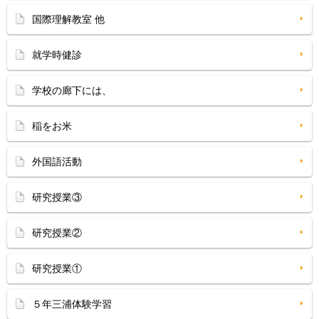
国際理解教室 他
就学時健診
学校の廊下には、
稲をお米
外国語活動
研究授業③
研究授業②
研究授業①
５年三浦体験学習