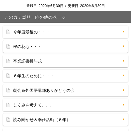
登録日:
2020年6月30日
/
更新日:
2020年6月30日
このカテゴリー内の他のページ
今年度最後の・・・
桜の花も・・・
卒業証書授与式
６年生のために・・・
朝会＆外国語講師ありがとうの会
しくみを考えて、、、
読み聞かせ＆奉仕活動（６年）