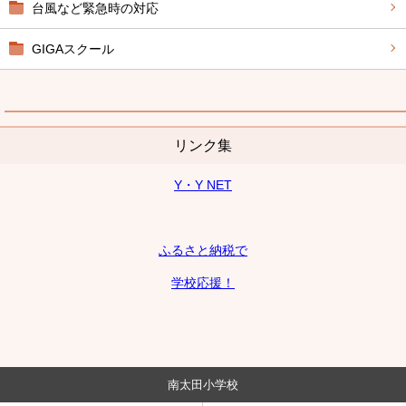
台風など緊急時の対応
GIGAスクール
リンク集
Y・Y NET
ふるさと納税で
学校応援！
南太田小学校