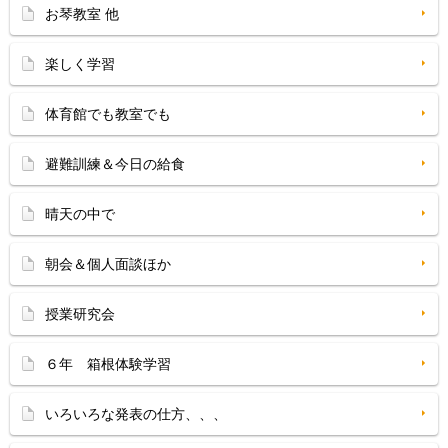
お琴教室 他
楽しく学習
体育館でも教室でも
避難訓練＆今日の給食
晴天の中で
朝会＆個人面談ほか
授業研究会
６年 箱根体験学習
いろいろな発表の仕方、、、