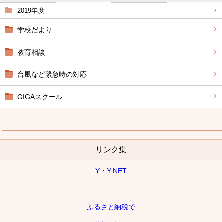
2019年度
学校だより
教育相談
台風など緊急時の対応
GIGAスクール
リンク集
Y・Y NET
ふるさと納税で