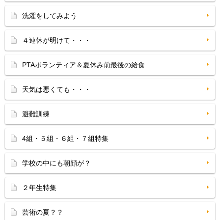
洗濯をしてみよう
４連休が明けて・・・
PTAボランティア＆夏休み前最後の給食
天気は悪くても・・・
避難訓練
4組・５組・６組・７組特集
学校の中にも朝顔が？
２年生特集
芸術の夏？？