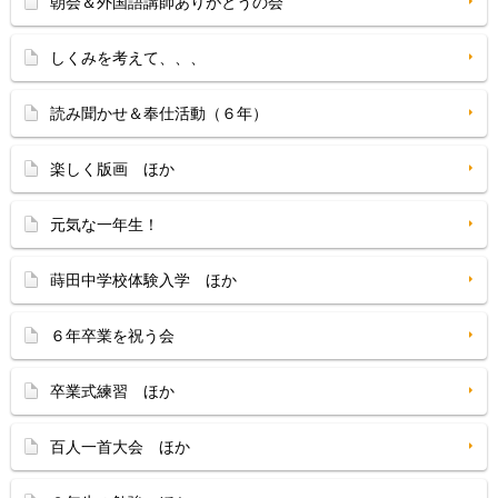
朝会＆外国語講師ありがとうの会
しくみを考えて、、、
読み聞かせ＆奉仕活動（６年）
楽しく版画 ほか
元気な一年生！
蒔田中学校体験入学 ほか
６年卒業を祝う会
卒業式練習 ほか
百人一首大会 ほか