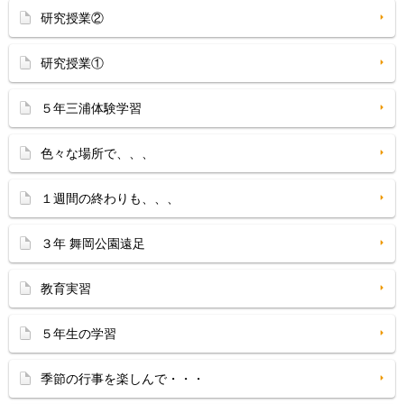
研究授業②
研究授業①
５年三浦体験学習
色々な場所で、、、
１週間の終わりも、、、
３年 舞岡公園遠足
教育実習
５年生の学習
季節の行事を楽しんで・・・