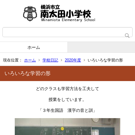
ホーム
現在位置：
ホーム
学校日記
2020年度
いろいろな学習の形
いろいろな学習の形
どのクラスも学習方法を工夫して
授業をしています。
「３年生国語 漢字の音と訓」