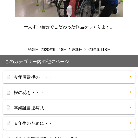
一人ずつ自分でこだわった作品をつくります。
登録日:
2020年6月18日
/
更新日:
2020年6月18日
このカテゴリー内の他のページ
今年度最後の・・・
桜の花も・・・
卒業証書授与式
６年生のために・・・