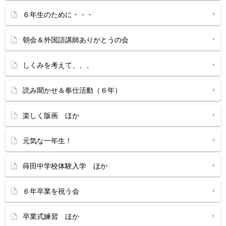
６年生のために・・・
朝会＆外国語講師ありがとうの会
しくみを考えて、、、
読み聞かせ＆奉仕活動（６年）
楽しく版画 ほか
元気な一年生！
蒔田中学校体験入学 ほか
６年卒業を祝う会
卒業式練習 ほか