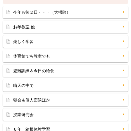
今年も後２日・・・（大掃除）
お琴教室 他
楽しく学習
体育館でも教室でも
避難訓練＆今日の給食
晴天の中で
朝会＆個人面談ほか
授業研究会
６年 箱根体験学習