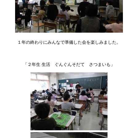
１年の終わりにみんなで準備した会を楽しみました。
「２年生 生活 ぐんぐんそだて さつまいも」