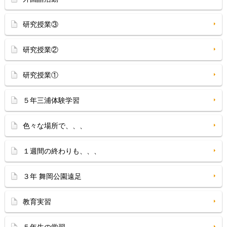
研究授業③
研究授業②
研究授業①
５年三浦体験学習
色々な場所で、、、
１週間の終わりも、、、
３年 舞岡公園遠足
教育実習