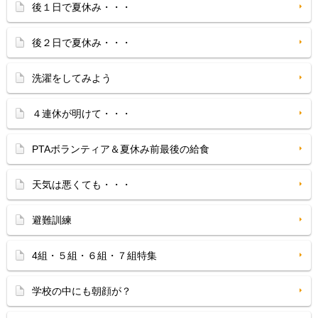
後１日で夏休み・・・
後２日で夏休み・・・
洗濯をしてみよう
４連休が明けて・・・
PTAボランティア＆夏休み前最後の給食
天気は悪くても・・・
避難訓練
4組・５組・６組・７組特集
学校の中にも朝顔が？