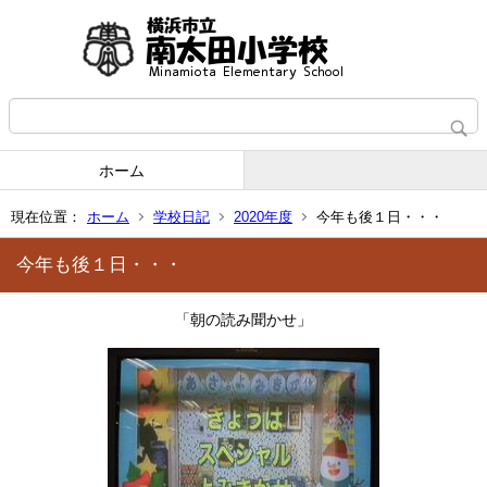
ホーム
現在位置：
ホーム
学校日記
2020年度
今年も後１日・・・
今年も後１日・・・
「朝の読み聞かせ」