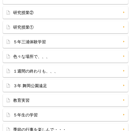
研究授業②
研究授業①
５年三浦体験学習
色々な場所で、、、
１週間の終わりも、、、
３年 舞岡公園遠足
教育実習
５年生の学習
季節の行事を楽しんで・・・