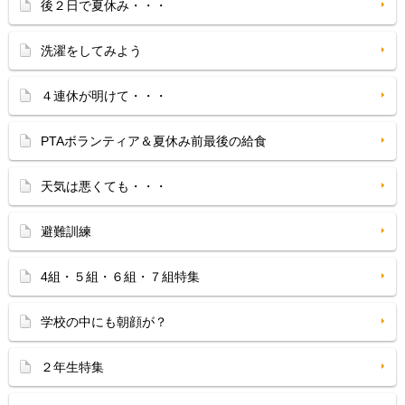
後２日で夏休み・・・
洗濯をしてみよう
４連休が明けて・・・
PTAボランティア＆夏休み前最後の給食
天気は悪くても・・・
避難訓練
4組・５組・６組・７組特集
学校の中にも朝顔が？
２年生特集