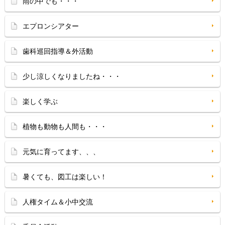
雨の中でも・・・
エプロンシアター
歯科巡回指導＆外活動
少し涼しくなりましたね・・・
楽しく学ぶ
植物も動物も人間も・・・
元気に育ってます、、、
暑くても、図工は楽しい！
人権タイム＆小中交流