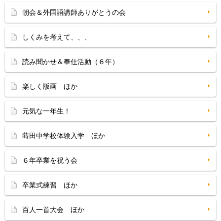
朝会＆外国語講師ありがとうの会
しくみを考えて、、、
読み聞かせ＆奉仕活動（６年）
楽しく版画 ほか
元気な一年生！
蒔田中学校体験入学 ほか
６年卒業を祝う会
卒業式練習 ほか
百人一首大会 ほか