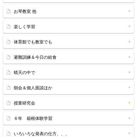
お琴教室 他
楽しく学習
体育館でも教室でも
避難訓練＆今日の給食
晴天の中で
朝会＆個人面談ほか
授業研究会
６年 箱根体験学習
いろいろな発表の仕方、、、