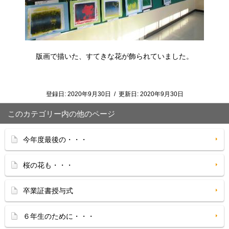
版画で描いた、すてきな花が飾られていました。
登録日:
2020年9月30日
/
更新日:
2020年9月30日
このカテゴリー内の他のページ
今年度最後の・・・
桜の花も・・・
卒業証書授与式
６年生のために・・・