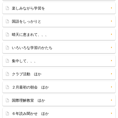
楽しみながら学習を
国語をしっかりと
晴天に恵まれて、、、
いろいろな学習のかたち
集中して、、、
クラブ活動 ほか
２月最初の朝会 ほか
国際理解教室 ほか
６年読み聞かせ ほか