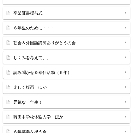
卒業証書授与式
６年生のために・・・
朝会＆外国語講師ありがとうの会
しくみを考えて、、、
読み聞かせ＆奉仕活動（６年）
楽しく版画 ほか
元気な一年生！
蒔田中学校体験入学 ほか
６年卒業を祝う会