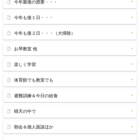
今年最後の授業・・・
今年も後１日・・・
今年も後２日・・・（大掃除）
お琴教室 他
楽しく学習
体育館でも教室でも
避難訓練＆今日の給食
晴天の中で
朝会＆個人面談ほか