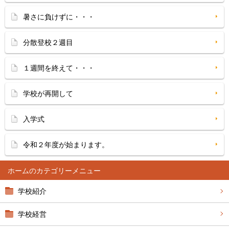
暑さに負けずに・・・
分散登校２週目
１週間を終えて・・・
学校が再開して
入学式
令和２年度が始まります。
ホーム
学校紹介
学校経営