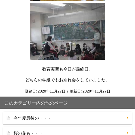
教育実習も今日が最終日。
どちらの学級でもお別れ会をしていました。
登録日:
2020年11月27日
/
更新日:
2020年11月27日
このカテゴリー内の他のページ
今年度最後の・・・
桜の花も・・・