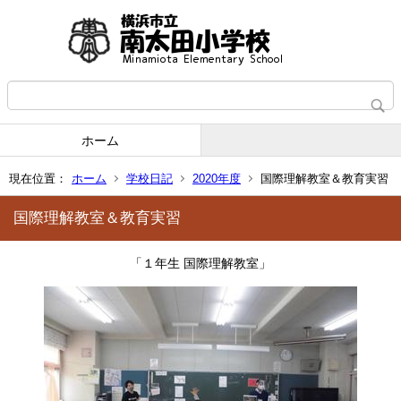
ホーム
現在位置：
ホーム
学校日記
2020年度
国際理解教室＆教育実習
国際理解教室＆教育実習
「１年生 国際理解教室」