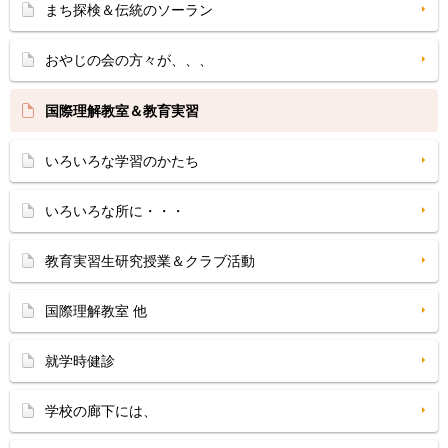
まち探検＆伝統のソーラン
おやじの会の方々が、、、
国際理解教室＆教育実習
いろいろな学習のかたち
いろいろな所に・・・
教育実習生研究授業＆クラブ活動
国際理解教室 他
就学時健診
学校の廊下には、