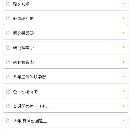
稲をお米
外国語活動
研究授業③
研究授業②
研究授業①
５年三浦体験学習
色々な場所で、、、
１週間の終わりも、、、
３年 舞岡公園遠足