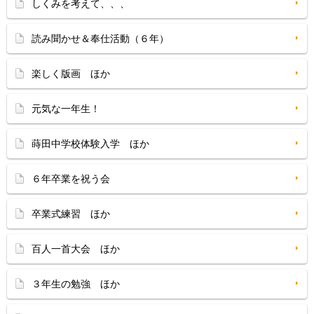
しくみを考えて、、、
読み聞かせ＆奉仕活動（６年）
楽しく版画 ほか
元気な一年生！
蒔田中学校体験入学 ほか
６年卒業を祝う会
卒業式練習 ほか
百人一首大会 ほか
３年生の勉強 ほか