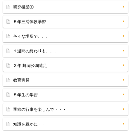
研究授業①
５年三浦体験学習
色々な場所で、、、
１週間の終わりも、、、
３年 舞岡公園遠足
教育実習
５年生の学習
季節の行事を楽しんで・・・
知識を豊かに・・・