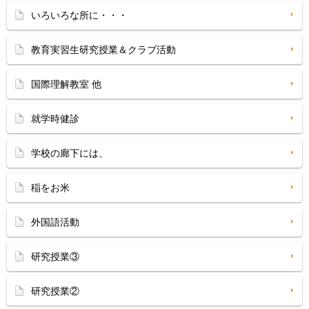
いろいろな所に・・・
教育実習生研究授業＆クラブ活動
国際理解教室 他
就学時健診
学校の廊下には、
稲をお米
外国語活動
研究授業③
研究授業②