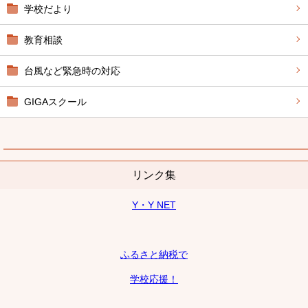
学校だより
教育相談
台風など緊急時の対応
GIGAスクール
リンク集
Y・Y NET
ふるさと納税で
学校応援！