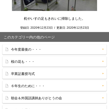
机やいすの足もきれいに掃除しました。
登録日:
2020年12月23日
/
更新日:
2020年12月23日
このカテゴリー内の他のページ
今年度最後の・・・
桜の花も・・・
卒業証書授与式
６年生のために・・・
朝会＆外国語講師ありがとうの会