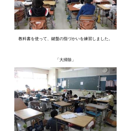
教科書を使って、鍵盤の指づかいを練習しました。
「大掃除」