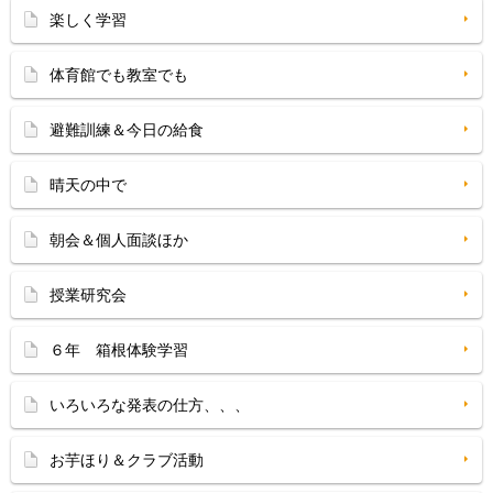
楽しく学習
体育館でも教室でも
避難訓練＆今日の給食
晴天の中で
朝会＆個人面談ほか
授業研究会
６年 箱根体験学習
いろいろな発表の仕方、、、
お芋ほり＆クラブ活動