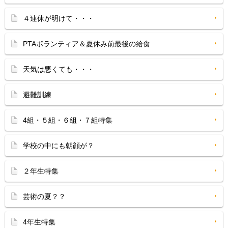
４連休が明けて・・・
PTAボランティア＆夏休み前最後の給食
天気は悪くても・・・
避難訓練
4組・５組・６組・７組特集
学校の中にも朝顔が？
２年生特集
芸術の夏？？
4年生特集