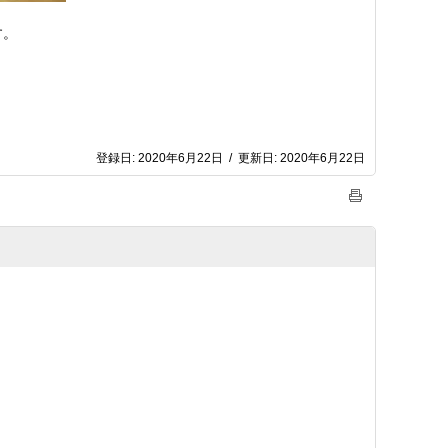
す。
登録日:
2020年6月22日
/
更新日:
2020年6月22日