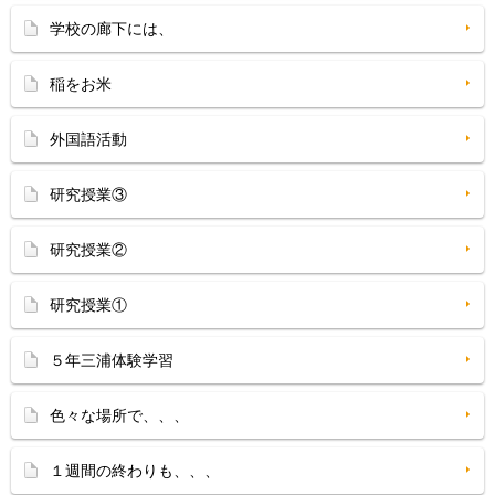
学校の廊下には、
稲をお米
外国語活動
研究授業③
研究授業②
研究授業①
５年三浦体験学習
色々な場所で、、、
１週間の終わりも、、、