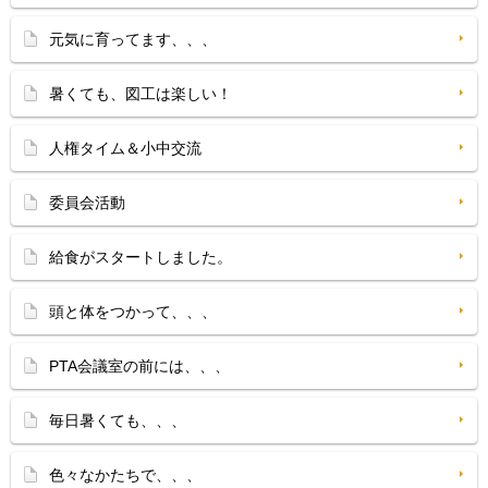
元気に育ってます、、、
暑くても、図工は楽しい！
人権タイム＆小中交流
委員会活動
給食がスタートしました。
頭と体をつかって、、、
PTA会議室の前には、、、
毎日暑くても、、、
色々なかたちで、、、