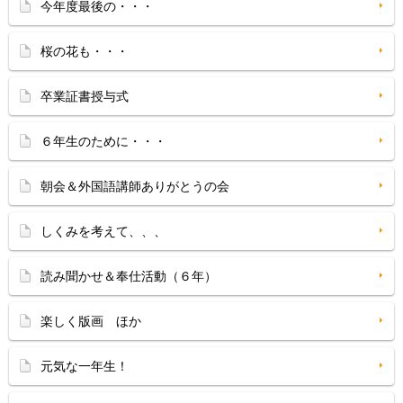
今年度最後の・・・
桜の花も・・・
卒業証書授与式
６年生のために・・・
朝会＆外国語講師ありがとうの会
しくみを考えて、、、
読み聞かせ＆奉仕活動（６年）
楽しく版画 ほか
元気な一年生！