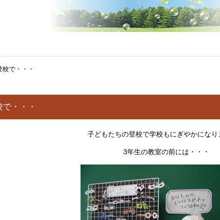
登校で・・・
校で・・・
子どもたちの登校で学校もにぎやかになり
3年生の教室の前には・・・