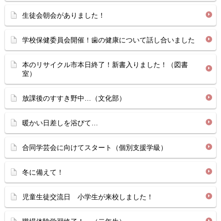
生徒会朝会がありました！
学校保健委員会開催！歯の健康について話し合いました
本のリサイクル市本日終了！新書入りました！（図書
室）
放課後のすすき野中…（文化部）
暖かい日差しを浴びて…
合同学芸会に向けてスタート（個別支援学級）
冬に備えて！
児童生徒交流日 小学生が来校しました！