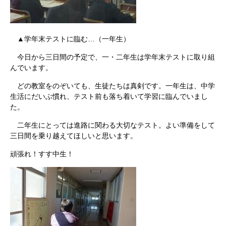
▲学年末テストに臨む…（一年生）
今日から三日間の予定で、一・二年生は学年末テストに取り組
んでいます。
どの教室をのぞいても、生徒たちは真剣です。一年生は、中学
生活にだいぶ慣れ、テスト前も落ち着いて学習に臨んでいまし
た。
二年生にとっては進路に関わる大切なテスト。よい準備をして
三日間を乗り越えてほしいと思います。
頑張れ！すす中生！