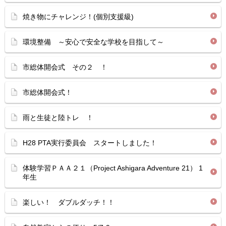
焼き物にチャレンジ！(個別支援級)
環境整備 ～安心で安全な学校を目指して～
市総体開会式 その２ ！
市総体開会式！
雨と生徒と陸トレ ！
H28 PTA実行委員会 スタートしました！
体験学習ＰＡＡ２１（Project Ashigara Adventure 21） 1
年生
楽しい！ ダブルダッチ！！