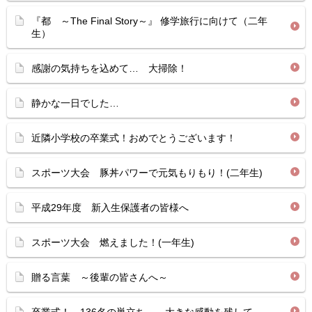
『都 ～The Final Story～』 修学旅行に向けて（二年
生）
感謝の気持ちを込めて… 大掃除！
静かな一日でした…
近隣小学校の卒業式！おめでとうございます！
スポーツ大会 豚丼パワーで元気もりもり！(二年生)
平成29年度 新入生保護者の皆様へ
スポーツ大会 燃えました！(一年生)
贈る言葉 ～後輩の皆さんへ～