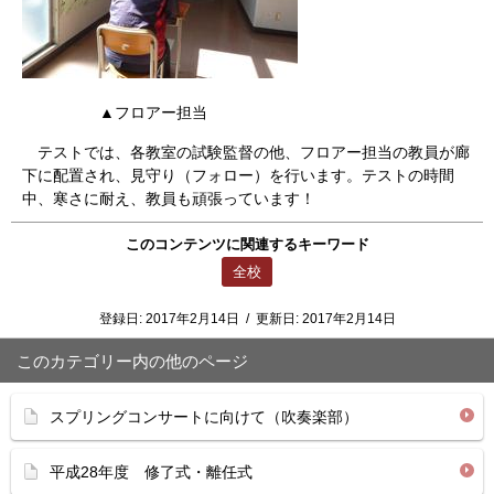
▲フロアー担当
テストでは、各教室の試験監督の他、フロアー担当の教員が廊
下に配置され、見守り（フォロー）を行います。テストの時間
中、寒さに耐え、教員も頑張っています！
このコンテンツに関連するキーワード
全校
登録日:
2017年2月14日
/
更新日:
2017年2月14日
このカテゴリー内の他のページ
スプリングコンサートに向けて（吹奏楽部）
平成28年度 修了式・離任式