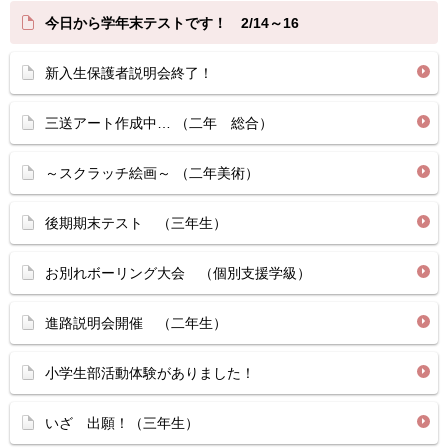
今日から学年末テストです！ 2/14～16
新入生保護者説明会終了！
三送アート作成中… （二年 総合）
～スクラッチ絵画～ （二年美術）
後期期末テスト （三年生）
お別れボーリング大会 （個別支援学級）
進路説明会開催 （二年生）
小学生部活動体験がありました！
いざ 出願！（三年生）