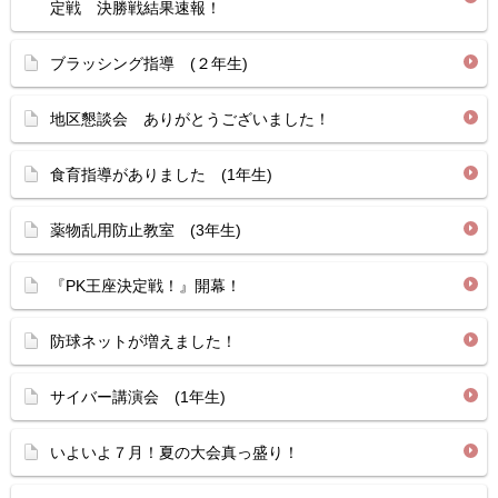
定戦 決勝戦結果速報！
ブラッシング指導 (２年生)
地区懇談会 ありがとうございました！
食育指導がありました (1年生)
薬物乱用防止教室 (3年生)
『PK王座決定戦！』開幕！
防球ネットが増えました！
サイバー講演会 (1年生)
いよいよ７月！夏の大会真っ盛り！