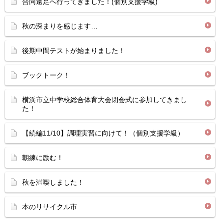
合同遠足へ行ってきました！(個別支援学級)
秋の深まりを感じます…
後期中間テストが始まりました！
ブックトーク！
横浜市立中学校総合体育大会閉会式に参加してきまし
た！
【続編11/10】調理実習に向けて！（個別支援学級）
朝練に励む！
秋を満喫しました！
本のリサイクル市