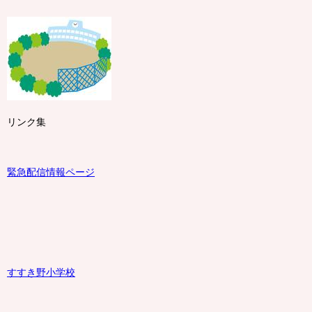
リンク集
緊急配信情報ページ
すすき野小学校