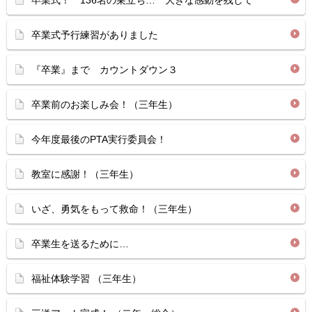
卒業式！ 136名の巣立ち… 大きな感動を残して
卒業式予行練習がありました
『卒業』まで カウントダウン３
卒業前のお楽しみ会！（三年生）
今年度最後のPTA実行委員会！
教室に感謝！（三年生）
いざ、勇気をもって救命！（三年生）
卒業生を送るために…
福祉体験学習 （三年生）