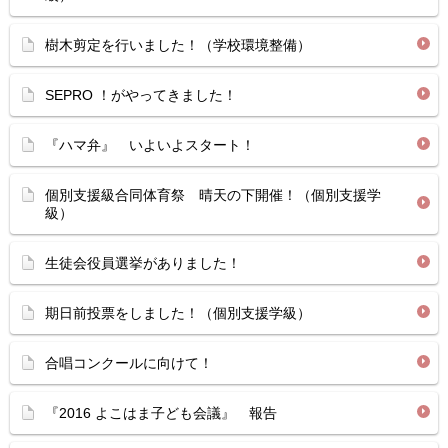
樹木剪定を行いました！（学校環境整備）
SEPRO ！がやってきました！
『ハマ弁』 いよいよスタート！
個別支援級合同体育祭 晴天の下開催！（個別支援学
級）
生徒会役員選挙がありました！
期日前投票をしました！（個別支援学級）
合唱コンクールに向けて！
『2016 よこはま子ども会議』 報告