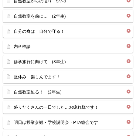
自然教室からの便り 5/7-9
自然教室を前に… (2年生)
自分の身は 自分で守る！
内科検診
修学旅行に向けて (3年生)
昼休み 楽しんでます！
自然教室迫る！ (2年生)
盛りだくさんの一日でした…お疲れ様です！
明日は授業参観・学校説明会・PTA総会です