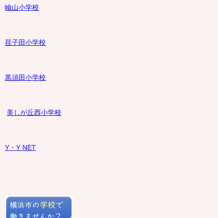
嶮山
小学校
荏子田小学校
黒須田小学校
美しが丘西小学校
Y・Y NET