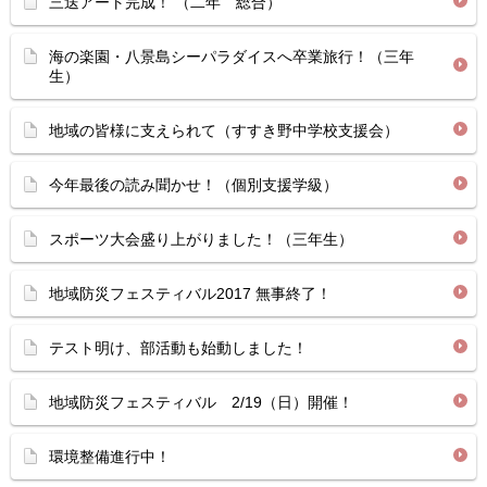
三送アート完成！ （二年 総合）
海の楽園・八景島シーパラダイスへ卒業旅行！（三年
生）
地域の皆様に支えられて（すすき野中学校支援会）
今年最後の読み聞かせ！（個別支援学級）
スポーツ大会盛り上がりました！（三年生）
地域防災フェスティバル2017 無事終了！
テスト明け、部活動も始動しました！
地域防災フェスティバル 2/19（日）開催！
環境整備進行中！