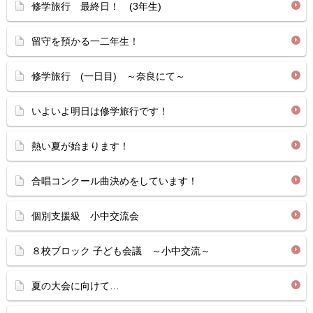
修学旅行 最終日！ (3年生)
留守を預かる一二年生！
修学旅行 (一日目) ～奈良にて～
いよいよ明日は修学旅行です！
熱い夏が始まります！
合唱コンクール曲決めをしています！
個別支援級 小中交流会
８校ブロック 子ども会議 ～小中交流～
夏の大会に向けて…