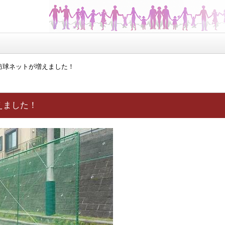
防球ネットが増えました！
えました！