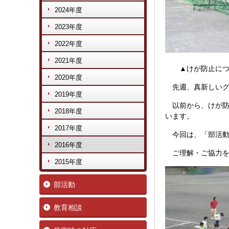
2024年度
2023年度
2022年度
2021年度
▲けが防止につ
2020年度
先週、真新しい
2019年度
以前から、けが防
2018年度
います。
2017年度
今回は、「部活動
2016年度
ご理解・ご協力を
2015年度
部活動
教育相談