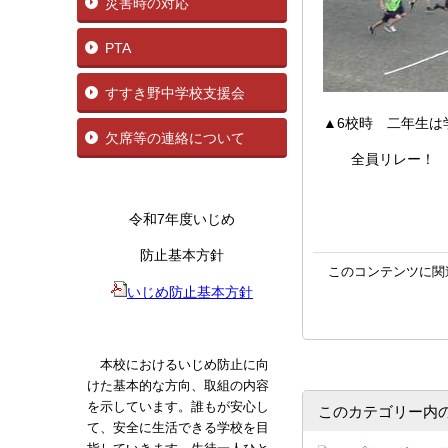
災害時の対応
PTA
すすき野中学校支援会
▲6校時 二年生は
欠席等の連絡について
全員リレー！ 
令和7年度いじめ
防止基本方針
このコンテンツに関
いじめ防止基本方針
本校におけるいじめ防止に向
けた基本的な方向、取組の内容
を示しています。誰もが安心し
このカテゴリー内
て、安全に生活できる学校を目