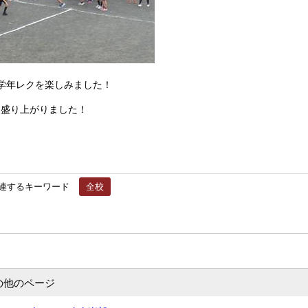
学年レクを楽しみました！
盛り上がりました！
連するキーワード
全校
の他のページ