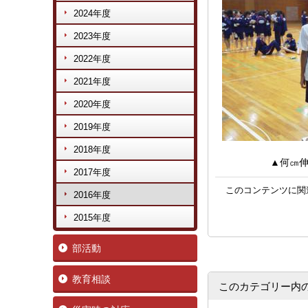
2024年度
2023年度
2022年度
2021年度
2020年度
2019年度
2018年度
▲何㎝伸び
2017年度
このコンテンツに関
2016年度
2015年度
部活動
教育相談
このカテゴリー内