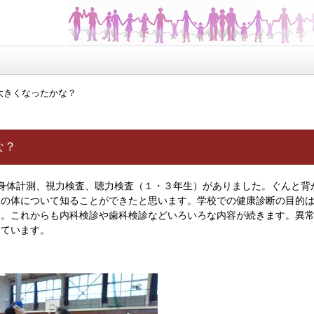
大きくなったかな？
な？
身体計測、視力検査、聴力検査（１・３年生）がありました。ぐんと背
分の体について知ることができたと思います。学校での健康診断の目的
す。これからも内科検診や歯科検診などいろいろな内容が続きます。異
っています。