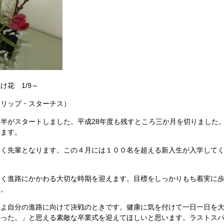
 1/9～
リップ・スターチス）
半がスタートしました。平成28年度も残すところ三か月を切りました
ります。
く先輩となります。この４月には１００名を超える新入生が入学してく
く進路にかかわる大切な時期を迎えます。目標をしっかりもち着実に歩
す。
よ自分の進路に向けて決戦のときです。健康に気を付けて一日一日を大
かった。」と思える素敵な卒業式を迎えてほしいと思います。ラストス