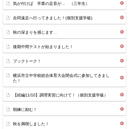
気が付けば 卒業の足音が… （三年生）
合同遠足へ行ってきました！(個別支援学級)
秋の深まりを感じます…
後期中間テストが始まりました！
ブックトーク！
横浜市立中学校総合体育大会閉会式に参加してきまし
た！
【続編11/10】調理実習に向けて！（個別支援学級）
朝練に励む！
秋を満喫しました！