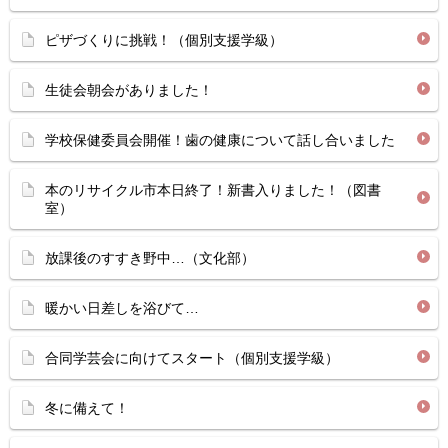
ピザづくりに挑戦！（個別支援学級）
生徒会朝会がありました！
学校保健委員会開催！歯の健康について話し合いました
本のリサイクル市本日終了！新書入りました！（図書
室）
放課後のすすき野中…（文化部）
暖かい日差しを浴びて…
合同学芸会に向けてスタート（個別支援学級）
冬に備えて！