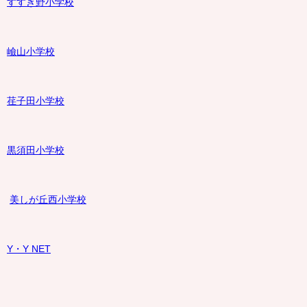
すすき野小学校
嶮山
小学校
荏子田小学校
黒須田小学校
美しが丘西小学校
Y・Y NET