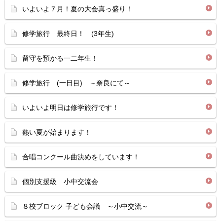
いよいよ７月！夏の大会真っ盛り！
修学旅行 最終日！ (3年生)
留守を預かる一二年生！
修学旅行 (一日目) ～奈良にて～
いよいよ明日は修学旅行です！
熱い夏が始まります！
合唱コンクール曲決めをしています！
個別支援級 小中交流会
８校ブロック 子ども会議 ～小中交流～