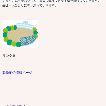
います。誰もが安心して、安全に生活できる学校を目指していきます。
生徒一人ひとりに寄り添っていきます。
リンク集
緊急配信情報ページ