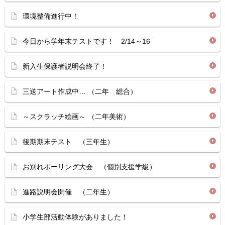
環境整備進行中！
今日から学年末テストです！ 2/14～16
新入生保護者説明会終了！
三送アート作成中… （二年 総合）
～スクラッチ絵画～ （二年美術）
後期期末テスト （三年生）
お別れボーリング大会 （個別支援学級）
進路説明会開催 （二年生）
小学生部活動体験がありました！