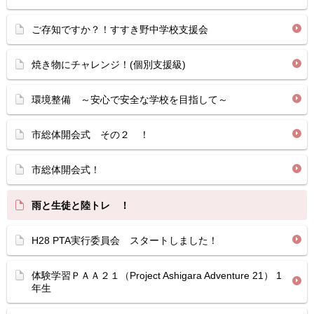
ご存知ですか？！すすき野中学校支援会
焼き物にチャレンジ！(個別支援級)
環境整備 ～安心で安全な学校を目指して～
市総体開会式 その２ ！
市総体開会式！
雨と生徒と陸トレ ！
H28 PTA実行委員会 スタートしました！
体験学習ＰＡＡ２１（Project Ashigara Adventure 21） 1
年生