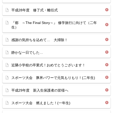
平成28年度 修了式・離任式
『都 ～The Final Story～』 修学旅行に向けて（二年
生）
感謝の気持ちを込めて… 大掃除！
静かな一日でした…
近隣小学校の卒業式！おめでとうございます！
スポーツ大会 豚丼パワーで元気もりもり！(二年生)
平成29年度 新入生保護者の皆様へ
スポーツ大会 燃えました！(一年生)