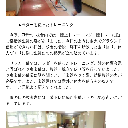
▲ラダーを使ったトレーニング
今朝、7時半。校舎内では、陸上トレーニング（陸トレ）に励
む部活動生徒の姿がありました。今日のように雨天でグラウンド
使用ができない日は、校舎の階段・廊下を所狭しと走り回り、体
力づくりに励む生徒たちの熱気が立ち込めています。
サッカー部では、ラダーを使ったトレーニング、陸の体育会系
と呼ばれる吹奏楽部は、腹筋・腕立て伏せ等を行っていました。
吹奏楽部の部長に話を聞くと、「楽器を吹く際、結構腹筋の力が
必要です。また、楽器運びでは意外と体力を使うものなんで
す。」と元気よく応えてくれました。
雨の日の校舎内には、陸トレに励む生徒たちの元気な声がこだ
ましています。