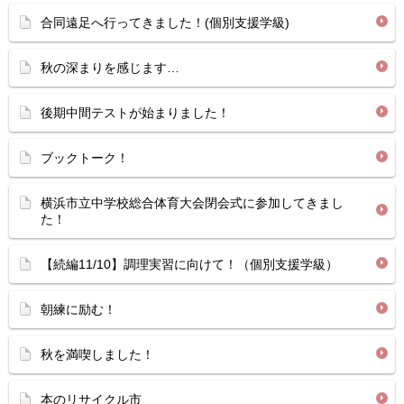
合同遠足へ行ってきました！(個別支援学級)
秋の深まりを感じます…
後期中間テストが始まりました！
ブックトーク！
横浜市立中学校総合体育大会閉会式に参加してきまし
た！
【続編11/10】調理実習に向けて！（個別支援学級）
朝練に励む！
秋を満喫しました！
本のリサイクル市