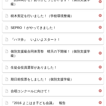
級）
樹木剪定を行いました！（学校環境整備）
SEPRO ！がやってきました！
『ハマ弁』 いよいよスタート！
個別支援級合同体育祭 晴天の下開催！（個別支援学
級）
生徒会役員選挙がありました！
期日前投票をしました！（個別支援学級）
合唱コンクールに向けて！
『2016 よこはま子ども会議』 報告