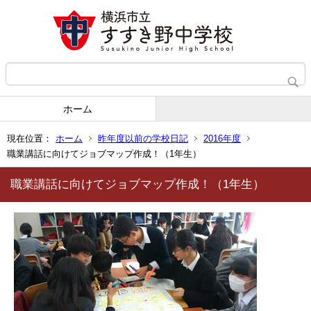
ホーム
現在位置：
ホーム
昨年度以前の学校日記
2016年度
職業講話に向けてジョブマップ作成！（1年生）
職業講話に向けてジョブマップ作成！（1年生）