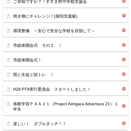
ご存知ですか？！すすき野中学校支援会
焼き物にチャレンジ！(個別支援級)
環境整備 ～安心で安全な学校を目指して～
市総体開会式 その２ ！
市総体開会式！
雨と生徒と陸トレ ！
H28 PTA実行委員会 スタートしました！
体験学習ＰＡＡ２１（Project Ashigara Adventure 21） 1
年生
楽しい！ ダブルダッチ！！