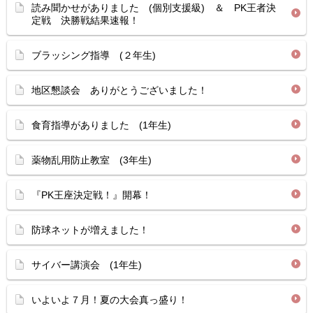
読み聞かせがありました (個別支援級) ＆ PK王者決
定戦 決勝戦結果速報！
ブラッシング指導 (２年生)
地区懇談会 ありがとうございました！
食育指導がありました (1年生)
薬物乱用防止教室 (3年生)
『PK王座決定戦！』開幕！
防球ネットが増えました！
サイバー講演会 (1年生)
いよいよ７月！夏の大会真っ盛り！