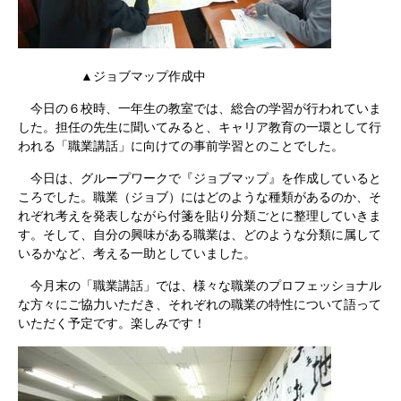
▲ジョブマップ作成中
今日の６校時、一年生の教室では、総合の学習が行われていま
した。担任の先生に聞いてみると、キャリア教育の一環として行
われる「職業講話」に向けての事前学習とのことでした。
今日は、グループワークで『ジョブマップ』を作成していると
ころでした。職業（ジョブ）にはどのような種類があるのか、そ
れぞれ考えを発表しながら付箋を貼り分類ごとに整理していきま
す。そして、自分の興味がある職業は、どのような分類に属して
いるかなど、考える一助としていました。
今月末の「職業講話」では、様々な職業のプロフェッショナル
な方々にご協力いただき、それぞれの職業の特性について語って
いただく予定です。楽しみです！