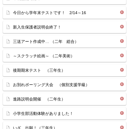
今日から学年末テストです！ 2/14～16
新入生保護者説明会終了！
三送アート作成中… （二年 総合）
～スクラッチ絵画～ （二年美術）
後期期末テスト （三年生）
お別れボーリング大会 （個別支援学級）
進路説明会開催 （二年生）
小学生部活動体験がありました！
いざ 出願！（三年生）