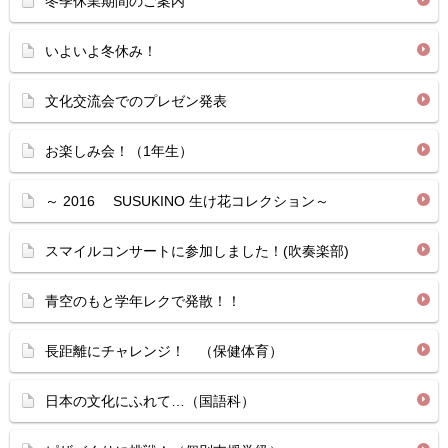
冬季休業期間のご案内
いよいよ冬休み！
文化交流会でのプレゼン発表
お楽しみ会！（1年生）
～ 2016 SUSUKINO 生け花コレクション～
スマイルコンサートに参加しました！(吹奏楽部)
青空のもと学年レクで発散！！
長距離にチャレンジ！ （保健体育）
日本の文化にふれて…（国語科）