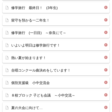
修学旅行 最終日！ (3年生)
留守を預かる一二年生！
修学旅行 (一日目) ～奈良にて～
いよいよ明日は修学旅行です！
熱い夏が始まります！
合唱コンクール曲決めをしています！
個別支援級 小中交流会
８校ブロック 子ども会議 ～小中交流～
夏の大会に向けて…