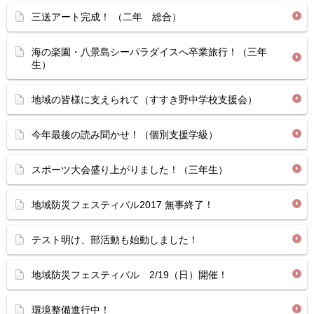
三送アート完成！ （二年 総合）
海の楽園・八景島シーパラダイスへ卒業旅行！（三年
生）
地域の皆様に支えられて（すすき野中学校支援会）
今年最後の読み聞かせ！（個別支援学級）
スポーツ大会盛り上がりました！（三年生）
地域防災フェスティバル2017 無事終了！
テスト明け、部活動も始動しました！
地域防災フェスティバル 2/19（日）開催！
環境整備進行中！