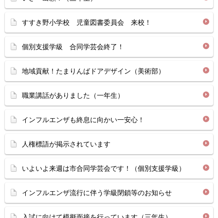
すすき野小学校 児童図書委員会 来校！
個別支援学級 合同学芸会終了！
地域貢献！たまりんばドアデザイン（美術部）
職業講話がありました（一年生）
インフルエンザも終息に向かい一安心！
人権標語が掲示されています
いよいよ来週は市合同学芸会です！（個別支援学級）
インフルエンザ流行に伴う学級閉鎖等のお知らせ
入試に向けて模擬面接を行っています（三年生）