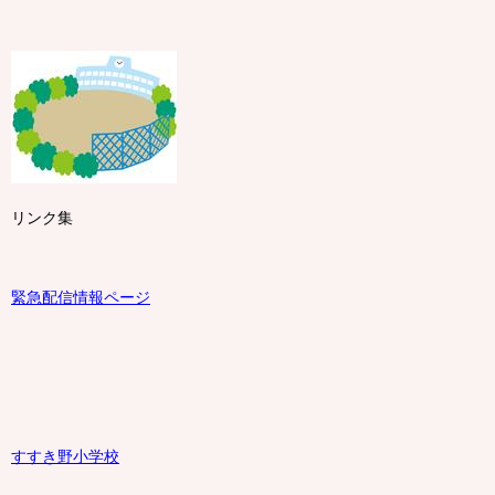
リンク集
緊急配信情報ページ
すすき野小学校