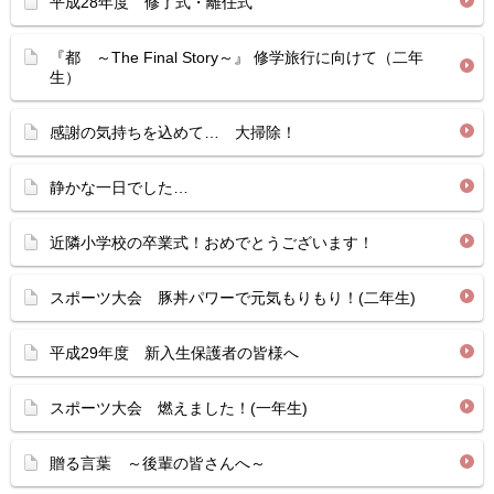
平成28年度 修了式・離任式
『都 ～The Final Story～』 修学旅行に向けて（二年
生）
感謝の気持ちを込めて… 大掃除！
静かな一日でした…
近隣小学校の卒業式！おめでとうございます！
スポーツ大会 豚丼パワーで元気もりもり！(二年生)
平成29年度 新入生保護者の皆様へ
スポーツ大会 燃えました！(一年生)
贈る言葉 ～後輩の皆さんへ～