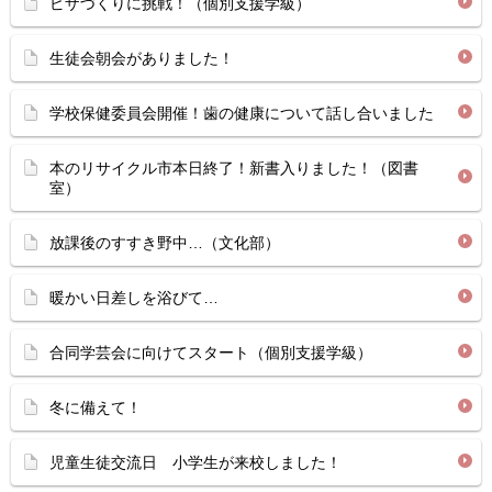
ピザづくりに挑戦！（個別支援学級）
生徒会朝会がありました！
学校保健委員会開催！歯の健康について話し合いました
本のリサイクル市本日終了！新書入りました！（図書
室）
放課後のすすき野中…（文化部）
暖かい日差しを浴びて…
合同学芸会に向けてスタート（個別支援学級）
冬に備えて！
児童生徒交流日 小学生が来校しました！