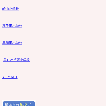
嶮山
小学校
荏子田小学校
黒須田小学校
美しが丘西小学校
Y・Y NET