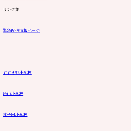
リンク集
緊急配信情報ページ
すすき野小学校
嶮山
小学校
荏子田小学校