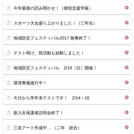
今年最後の読み聞かせ！（個別支援学級）
スポーツ大会盛り上がりました！（三年生）
地域防災フェスティバル2017 無事終了！
テスト明け、部活動も始動しました！
地域防災フェスティバル 2/19（日）開催！
環境整備進行中！
今日から学年末テストです！ 2/14～16
新入生保護者説明会終了！
三送アート作成中… （二年 総合）