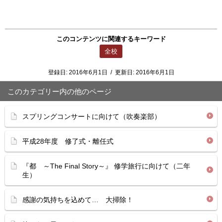
このコンテンツに関連するキーワード
全校
登録日:
2016年6月1日
/
更新日:
2016年6月1日
このカテゴリー内の他のページ
スプリングコンサートに向けて（吹奏楽部）
平成28年度 修了式・離任式
『都 ～The Final Story～』 修学旅行に向けて（二年
生）
感謝の気持ちを込めて… 大掃除！