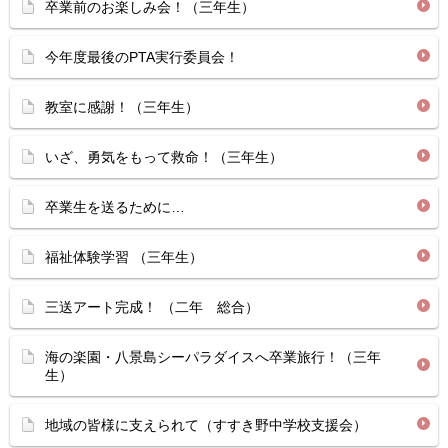
卒業前のお楽しみ会！（三年生）
今年度最後のPTA実行委員会！
教室に感謝！（三年生）
いざ、勇気をもって救命！（三年生）
卒業生を送るために…
福祉体験学習 （三年生）
三送アート完成！ （二年 総合）
海の楽園・八景島シーパラダイスへ卒業旅行！（三年
生）
地域の皆様に支えられて（すすき野中学校支援会）