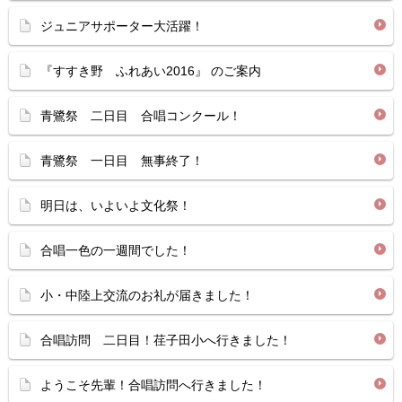
ジュニアサポーター大活躍！
『すすき野 ふれあい2016』 のご案内
青鷺祭 二日目 合唱コンクール！
青鷺祭 一日目 無事終了！
明日は、いよいよ文化祭！
合唱一色の一週間でした！
小・中陸上交流のお礼が届きました！
合唱訪問 二日目！荏子田小へ行きました！
ようこそ先輩！合唱訪問へ行きました！