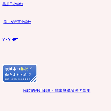
黒須田小学校
美しが丘西小学校
Y・Y NET
臨時的任用職員・非常勤講師等の募集