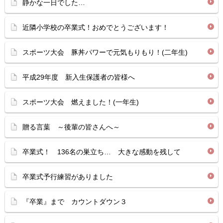
静かな一日でした…
近隣小学校の卒業式！おめでとうございます！
スポーツ大会 豚丼パワーで元気もりもり！(二年生)
平成29年度 新入生保護者の皆様へ
スポーツ大会 燃えました！(一年生)
贈る言葉 ～後輩の皆さんへ～
卒業式！ 136名の巣立ち… 大きな感動を残して
卒業式予行練習がありました
『卒業』まで カウントダウン３