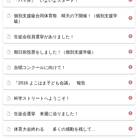
『ハマ弁』 いよいよスタート！
個別支援級合同体育祭 晴天の下開催！（個別支援学
級）
生徒会役員選挙がありました！
期日前投票をしました！（個別支援学級）
合唱コンクールに向けて！
『2016 よこはま子ども会議』 報告
科学ストリートへようこそ！
生徒会選挙 来週に迫りました！
体育大会終わる 多くの感動を残して…