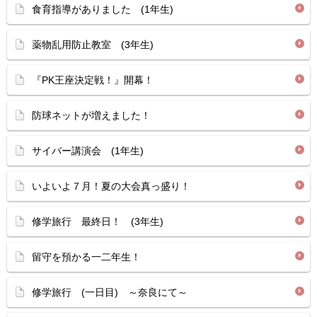
食育指導がありました (1年生)
薬物乱用防止教室 (3年生)
『PK王座決定戦！』開幕！
防球ネットが増えました！
サイバー講演会 (1年生)
いよいよ７月！夏の大会真っ盛り！
修学旅行 最終日！ (3年生)
留守を預かる一二年生！
修学旅行 (一日目) ～奈良にて～