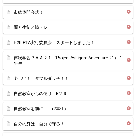
市総体開会式！
雨と生徒と陸トレ ！
H28 PTA実行委員会 スタートしました！
体験学習ＰＡＡ２１（Project Ashigara Adventure 21） 1
年生
楽しい！ ダブルダッチ！！
自然教室からの便り 5/7-9
自然教室を前に… (2年生)
自分の身は 自分で守る！