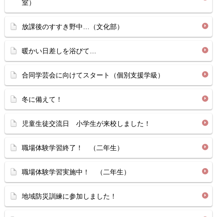
室）
放課後のすすき野中…（文化部）
暖かい日差しを浴びて…
合同学芸会に向けてスタート（個別支援学級）
冬に備えて！
児童生徒交流日 小学生が来校しました！
職場体験学習終了！ （二年生）
職場体験学習実施中！ （二年生）
地域防災訓練に参加しました！