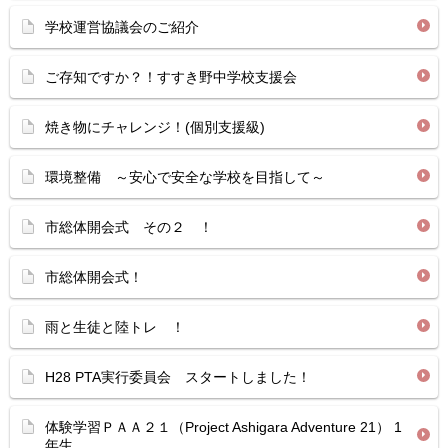
学校運営協議会のご紹介
ご存知ですか？！すすき野中学校支援会
焼き物にチャレンジ！(個別支援級)
環境整備 ～安心で安全な学校を目指して～
市総体開会式 その２ ！
市総体開会式！
雨と生徒と陸トレ ！
H28 PTA実行委員会 スタートしました！
体験学習ＰＡＡ２１（Project Ashigara Adventure 21） 1
年生