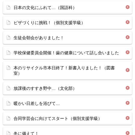
日本の文化にふれて…（国語科）
ピザづくりに挑戦！（個別支援学級）
生徒会朝会がありました！
学校保健委員会開催！歯の健康について話し合いました
本のリサイクル市本日終了！新書入りました！（図書
室）
放課後のすすき野中…（文化部）
暖かい日差しを浴びて…
合同学芸会に向けてスタート（個別支援学級）
冬に備えて！