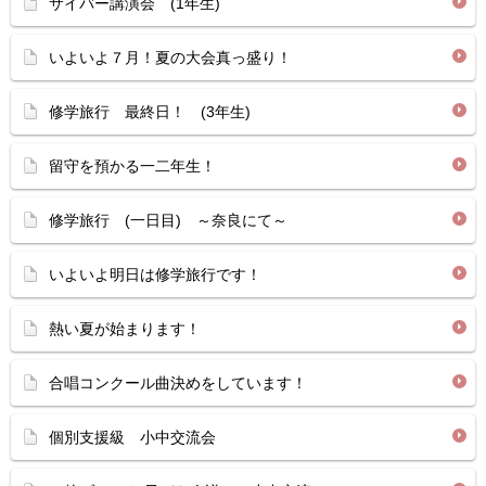
サイバー講演会 (1年生)
いよいよ７月！夏の大会真っ盛り！
修学旅行 最終日！ (3年生)
留守を預かる一二年生！
修学旅行 (一日目) ～奈良にて～
いよいよ明日は修学旅行です！
熱い夏が始まります！
合唱コンクール曲決めをしています！
個別支援級 小中交流会