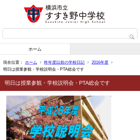
ホーム
現在位置：
ホーム
昨年度以前の学校日記
2016年度
明日は授業参観・学校説明会・PTA総会です
明日は授業参観・学校説明会・PTA総会です