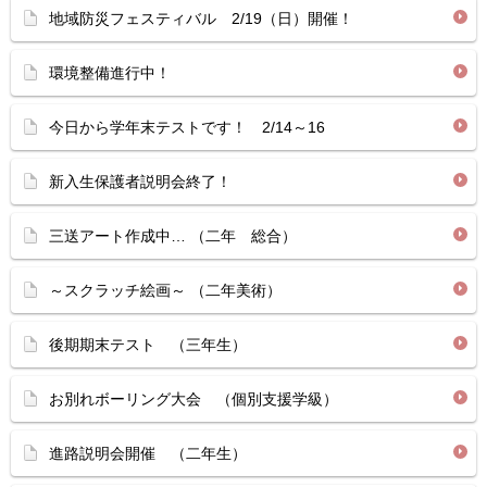
地域防災フェスティバル 2/19（日）開催！
環境整備進行中！
今日から学年末テストです！ 2/14～16
新入生保護者説明会終了！
三送アート作成中… （二年 総合）
～スクラッチ絵画～ （二年美術）
後期期末テスト （三年生）
お別れボーリング大会 （個別支援学級）
進路説明会開催 （二年生）