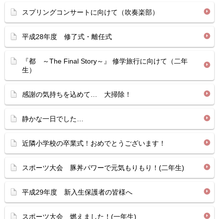
スプリングコンサートに向けて（吹奏楽部）
平成28年度 修了式・離任式
『都 ～The Final Story～』 修学旅行に向けて（二年
生）
感謝の気持ちを込めて… 大掃除！
静かな一日でした…
近隣小学校の卒業式！おめでとうございます！
スポーツ大会 豚丼パワーで元気もりもり！(二年生)
平成29年度 新入生保護者の皆様へ
スポーツ大会 燃えました！(一年生)