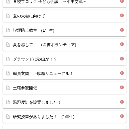
８校ブロック 子ども会議 ～小中交流～
夏の大会に向けて…
喫煙防止教室 (1年生)
夏を感じて… (図書ボランティア)
グラウンドに砂山が！？
職員玄関 下駄箱リニューアル！
土曜参観開催
温湿度計を設置しました！
研究授業がありました！ (1年生)