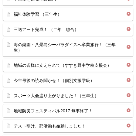
福祉体験学習 （三年生）
三送アート完成！ （二年 総合）
海の楽園・八景島シーパラダイスへ卒業旅行！（三年
生）
地域の皆様に支えられて（すすき野中学校支援会）
今年最後の読み聞かせ！（個別支援学級）
スポーツ大会盛り上がりました！（三年生）
地域防災フェスティバル2017 無事終了！
テスト明け、部活動も始動しました！