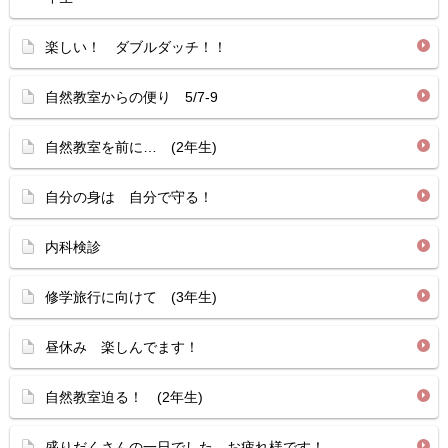
楽しい！ ダブルダッチ！！
自然教室からの便り 5/7-9
自然教室を前に… (2年生)
自分の身は 自分で守る！
内科検診
修学旅行に向けて (3年生)
昼休み 楽しんでます！
自然教室迫る！ (2年生)
盛りだくさんの一日でした…お疲れ様です！