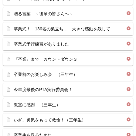
贈る言葉 ～後輩の皆さんへ～
卒業式！ 136名の巣立ち… 大きな感動を残して
卒業式予行練習がありました
『卒業』まで カウントダウン３
卒業前のお楽しみ会！（三年生）
今年度最後のPTA実行委員会！
教室に感謝！（三年生）
いざ、勇気をもって救命！（三年生）
卒業生を送るために…