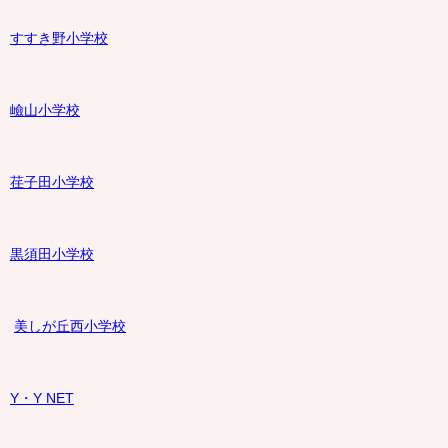
すすき野小学校
嶮山
小学校
荏子田小学校
黒須田小学校
美しが丘西小学校
Y・Y NET