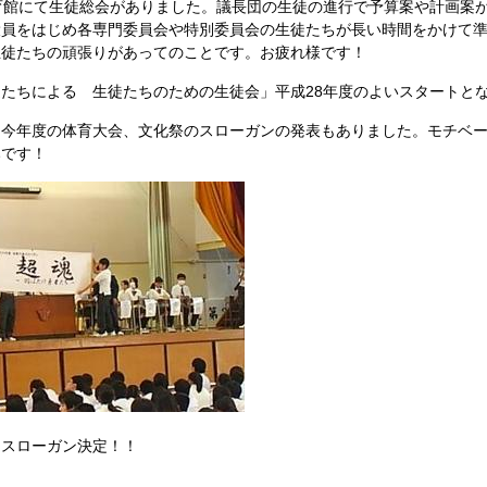
育館にて生徒総会がありました。議長団の生徒の進行で予算案や計画案
役員をはじめ各専門委員会や特別委員会の生徒たちが長い時間をかけて
生徒たちの頑張りがあってのことです。お疲れ様です！
たちによる 生徒たちのための生徒会」平成28年度のよいスタートと
今年度の体育大会、文化祭のスローガンの発表もありました。モチベー
みです！
ローガン決定！！