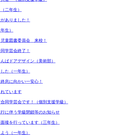
 （二年生）
験がありました！
三年生）
 児童図書委員会 来校！
合同学芸会終了！
りんばドアデザイン（美術部）
ました（一年生）
も終息に向かい一安心！
されています
市合同学芸会です！（個別支援学級）
流行に伴う学級閉鎖等のお知らせ
擬面接を行っています（三年生）
えよう（一年生）