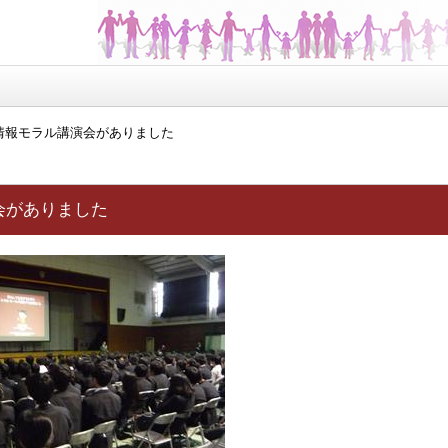
情報モラル講演会がありました
会がありました