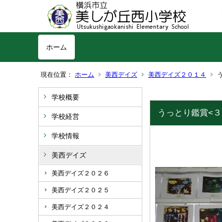
ホーム
現在位置：
ホーム
美西デイズ
美西デイズ２０１４
学校概要
うっとり鑑賞<３
学校経営
学校情報
美西デイズ
美西デイズ２０２６
美西デイズ２０２５
美西デイズ２０２４