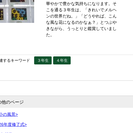
華やかで豊かな気持ちになります。そ
こを通る３年生は、「きれいでメルヘ
ンの世界だね。」「どうやれば、こん
な風な花になるのかなぁ？」とつぶや
きながら、うっとりと鑑賞していまし
た。
連するキーワード
３年生
４年生
の他のページ
小の風景>
26年度修了式>