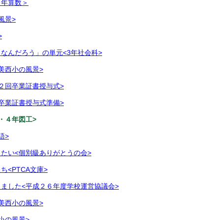
４年算数＞
風景>
>
なんだろう」の単元<3年社会科>
美西小の風景>
２回卒業証書授与式>
卒業証書授与式準備>
・４年図工>
語>
たい<個別級ありがとうの会>
<PTCA文庫>
ました<平成２６年度学校運営協議会>
美西小の風景>
小の風景>