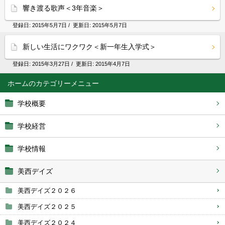
響き渡る歌声＜3年音楽＞
登録日:
2015年5月7日
/ 更新日:
2015年5月7日
新しい生活にワクワク＜新一年生入学式＞
登録日:
2015年3月27日
/ 更新日:
2015年4月7日
ホーム
学校概要
学校経営
学校情報
美西デイズ
美西デイズ２０２６
美西デイズ２０２５
美西デイズ２０２４