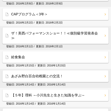
登録日:
2016年2月9日
/ 更新日:
2016年2月9日
CAPプログラム＜3年＞
登録日:
2016年2月2日
/ 更新日:
2016年2月2日
ザ！美西パフォーマンスショー！！≪個別級学習発表会
≫
登録日:
2016年2月1日
/ 更新日:
2016年2月1日
給食集会
登録日:
2016年1月15日
/ 更新日:
2016年1月15日
あざみ野白百合幼稚園との交流！
登録日:
2016年1月14日
/ 更新日:
2016年1月14日
【５年】理科 ～小川先生と生きた知識を学ぶ～
登録日:
2016年1月14日
/ 更新日:
2016年1月14日