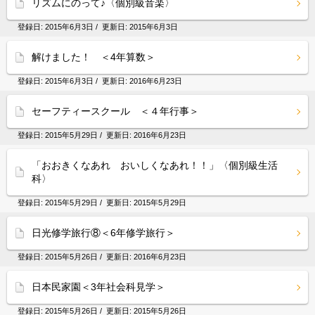
リズムにのって♪〈個別級音楽〉
登録日:
2015年6月3日
/ 更新日:
2015年6月3日
解けました！ ＜4年算数＞
登録日:
2015年6月3日
/ 更新日:
2016年6月23日
セーフティースクール ＜４年行事＞
登録日:
2015年5月29日
/ 更新日:
2016年6月23日
「おおきくなあれ おいしくなあれ！！」〈個別級生活
科〉
登録日:
2015年5月29日
/ 更新日:
2015年5月29日
日光修学旅行⑧＜6年修学旅行＞
登録日:
2015年5月26日
/ 更新日:
2016年6月23日
日本民家園＜3年社会科見学＞
登録日:
2015年5月26日
/ 更新日:
2015年5月26日