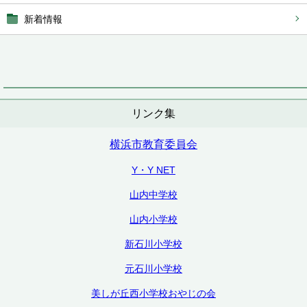
新着情報
リンク集
横浜市教育委員会
Y・Y NET
山内中学校
山内小学校
新石川小学校
元石川小学校
美しが丘西小学校おやじの会