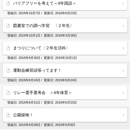
バリアフリーを考えて＜4年国語＞
登録日:
2015年10月7日
/ 更新日:
2016年6月23日
図書室での調べ学習 〈２年生〉
登録日:
2015年10月1日
/ 更新日:
2016年3月28日
まつりについて〈２年生活科〉
登録日:
2015年9月30日
/ 更新日:
2015年10月1日
運動会練習頑張ってます！
登録日:
2015年9月24日
/ 更新日:
2015年9月24日
リレー選手選考会 ＜4年体育＞
登録日:
2015年8月31日
/ 更新日:
2016年6月23日
公園探検！
登録日:
2015年8月28日
/ 更新日:
2015年9月8日