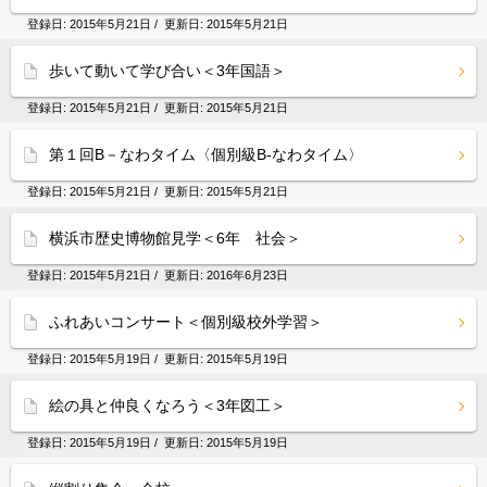
登録日:
2015年5月21日
/ 更新日:
2015年5月21日
歩いて動いて学び合い＜3年国語＞
登録日:
2015年5月21日
/ 更新日:
2015年5月21日
第１回B－なわタイム〈個別級B-なわタイム〉
登録日:
2015年5月21日
/ 更新日:
2015年5月21日
横浜市歴史博物館見学＜6年 社会＞
登録日:
2015年5月21日
/ 更新日:
2016年6月23日
ふれあいコンサート＜個別級校外学習＞
登録日:
2015年5月19日
/ 更新日:
2015年5月19日
絵の具と仲良くなろう＜3年図工＞
登録日:
2015年5月19日
/ 更新日:
2015年5月19日