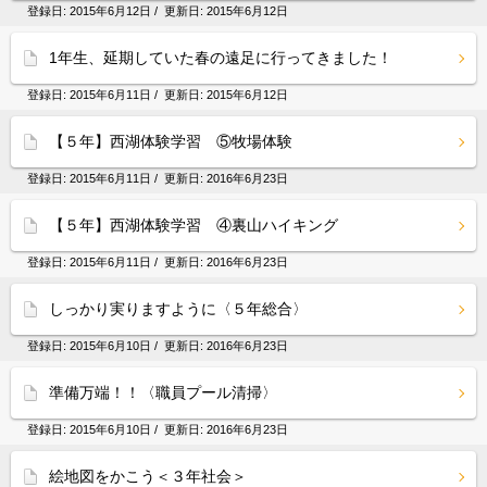
登録日:
2015年6月12日
/ 更新日:
2015年6月12日
1年生、延期していた春の遠足に行ってきました！
登録日:
2015年6月11日
/ 更新日:
2015年6月12日
【５年】西湖体験学習 ⑤牧場体験
登録日:
2015年6月11日
/ 更新日:
2016年6月23日
【５年】西湖体験学習 ④裏山ハイキング
登録日:
2015年6月11日
/ 更新日:
2016年6月23日
しっかり実りますように〈５年総合〉
登録日:
2015年6月10日
/ 更新日:
2016年6月23日
準備万端！！〈職員プール清掃〉
登録日:
2015年6月10日
/ 更新日:
2016年6月23日
絵地図をかこう＜３年社会＞