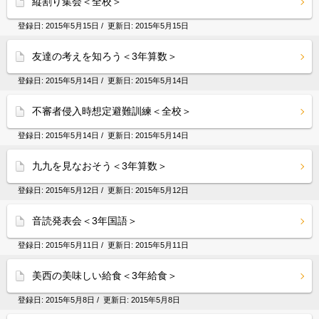
縦割り集会＜全校＞
登録日:
2015年5月15日
/ 更新日:
2015年5月15日
友達の考えを知ろう＜3年算数＞
登録日:
2015年5月14日
/ 更新日:
2015年5月14日
不審者侵入時想定避難訓練＜全校＞
登録日:
2015年5月14日
/ 更新日:
2015年5月14日
九九を見なおそう＜3年算数＞
登録日:
2015年5月12日
/ 更新日:
2015年5月12日
音読発表会＜3年国語＞
登録日:
2015年5月11日
/ 更新日:
2015年5月11日
美西の美味しい給食＜3年給食＞
登録日:
2015年5月8日
/ 更新日:
2015年5月8日