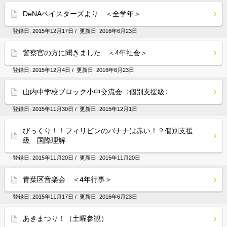
DeNAベイスターズより ＜全学年＞
登録日:
2015年12月17日
/ 更新日:
2016年6月23日
警察官の方に聞きました ＜4年社会＞
登録日:
2015年12月4日
/ 更新日:
2016年6月23日
山内中学校ブロック小中交流会〈個別支援級〉
登録日:
2015年11月30日
/ 更新日:
2015年12月1日
びっくり！！フィリピンのバナナは赤い！？個別支援
級 国際理解
登録日:
2015年11月20日
/ 更新日:
2015年11月20日
青葉区音楽会 ＜4年行事＞
登録日:
2015年11月17日
/ 更新日:
2016年6月23日
あきまつり！（土曜参観）