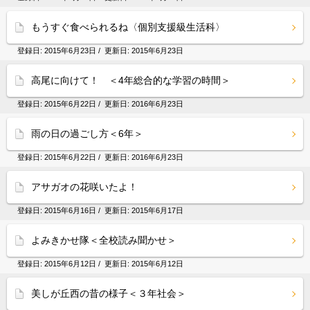
もうすぐ食べられるね〈個別支援級生活科〉
登録日:
2015年6月23日
/ 更新日:
2015年6月23日
高尾に向けて！ ＜4年総合的な学習の時間＞
登録日:
2015年6月22日
/ 更新日:
2016年6月23日
雨の日の過ごし方＜6年＞
登録日:
2015年6月22日
/ 更新日:
2016年6月23日
アサガオの花咲いたよ！
登録日:
2015年6月16日
/ 更新日:
2015年6月17日
よみきかせ隊＜全校読み聞かせ＞
登録日:
2015年6月12日
/ 更新日:
2015年6月12日
美しが丘西の昔の様子＜３年社会＞