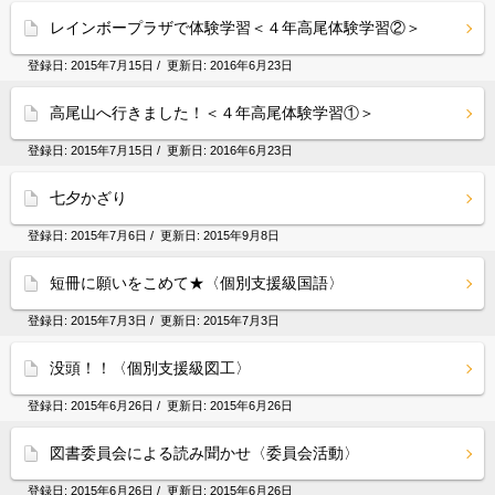
レインボープラザで体験学習＜４年高尾体験学習②＞
登録日:
2015年7月15日
/ 更新日:
2016年6月23日
高尾山へ行きました！＜４年高尾体験学習①＞
登録日:
2015年7月15日
/ 更新日:
2016年6月23日
七夕かざり
登録日:
2015年7月6日
/ 更新日:
2015年9月8日
短冊に願いをこめて★〈個別支援級国語〉
登録日:
2015年7月3日
/ 更新日:
2015年7月3日
没頭！！〈個別支援級図工〉
登録日:
2015年6月26日
/ 更新日:
2015年6月26日
図書委員会による読み聞かせ〈委員会活動〉
登録日:
2015年6月26日
/ 更新日:
2015年6月26日