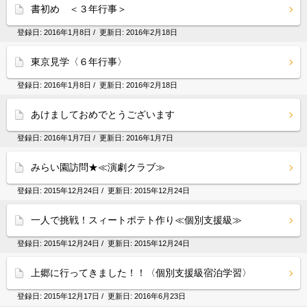
書初め ＜３年行事＞
登録日:
2016年1月8日
/ 更新日:
2016年2月18日
東京見学〈６年行事〉
登録日:
2016年1月8日
/ 更新日:
2016年2月18日
あけましておめでとうございます
登録日:
2016年1月7日
/ 更新日:
2016年1月7日
みらい園訪問★≪演劇クラブ≫
登録日:
2015年12月24日
/ 更新日:
2015年12月24日
一人で挑戦！スィートポテト作り≪個別支援級≫
登録日:
2015年12月24日
/ 更新日:
2015年12月24日
上郷に行ってきました！！〈個別支援級宿泊学習〉
登録日:
2015年12月17日
/ 更新日:
2016年6月23日