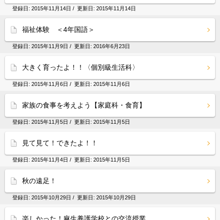
登録日:
2015年11月14日
/ 更新日:
2015年11月14日
福祉体験 ＜4年国語＞
登録日:
2015年11月9日
/ 更新日:
2016年6月23日
大きく育ったよ！！〈個別級生活科〉
登録日:
2015年11月6日
/ 更新日:
2015年11月6日
家族の食事を考えよう【家庭科・食育】
登録日:
2015年11月5日
/ 更新日:
2015年11月5日
見て見て！できたよ！！
登録日:
2015年11月4日
/ 更新日:
2015年11月5日
秋の遠足！
登録日:
2015年10月29日
/ 更新日:
2015年10月29日
楽しかった！麻生養護学校との交流授業