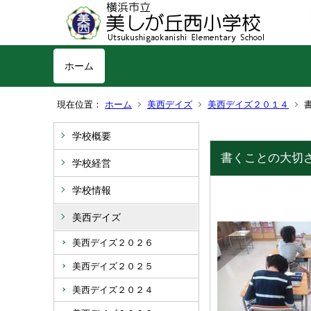
ホーム
現在位置：
ホーム
美西デイズ
美西デイズ２０１４
学校概要
書くことの大切さ
学校経営
学校情報
美西デイズ
美西デイズ２０２６
美西デイズ２０２５
美西デイズ２０２４