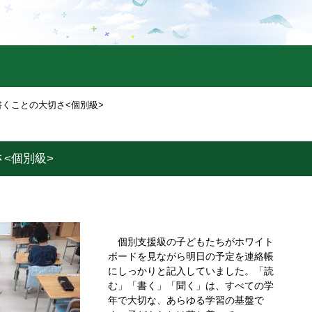
書くことの大切さ<個別級>
<個別級>
個別支援級の子どもたちがホワイト
ボードを見ながら明日の予定を連絡帳
にしっかりと記入していました。「読
む」「書く」「聞く」は、すべての学
年で大切な、あらゆる学習の基盤で