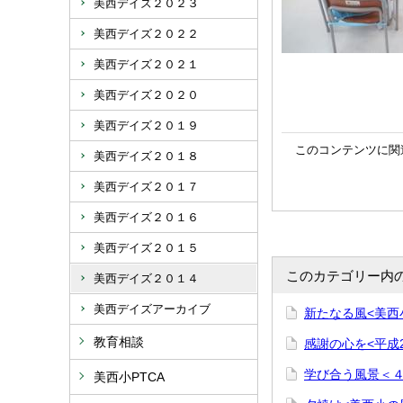
美西デイズ２０２３
美西デイズ２０２２
美西デイズ２０２１
美西デイズ２０２０
美西デイズ２０１９
このコンテンツに関
美西デイズ２０１８
美西デイズ２０１７
美西デイズ２０１６
美西デイズ２０１５
このカテゴリー内
美西デイズ２０１４
美西デイズアーカイブ
新たなる風<美西
教育相談
感謝の心を<平成
学び合う風景＜
美西小PTCA