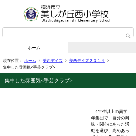
ホーム
現在位置：
ホーム
美西デイズ
美西デイズ２０１４
集中した雰囲気<手芸クラブ>
集中した雰囲気<手芸クラブ>
4年生以上の異学
年集団で、自分の興
味・関心にあった活
動を選び、高めあっ