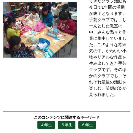
てきたクラブ活動も
今日で1年間の活動
が終了となります。
手芸クラブでは、し
ーんとした教室の
中、みんな黙々と作
業に集中していまし
た。このような雰囲
気の中、かわいい小
物やリアルな作品を
生み出してきた手芸
クラブです。そのほ
かのクラブでも、そ
れぞれ最後の活動を
楽しむ、笑顔の姿が
見られました。
このコンテンツに関連するキーワード
４年生
５年生
６年生