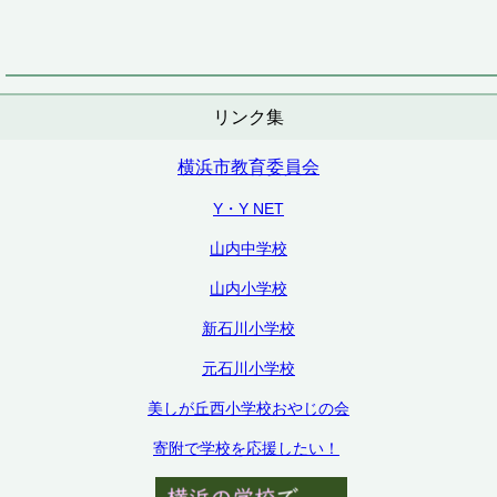
リンク集
横浜市教育委員会
Y・Y NET
山内中学校
山内小学校
新石川小学校
元石川小学校
美しが丘西小学校おやじの会
寄附で学校を応援したい！