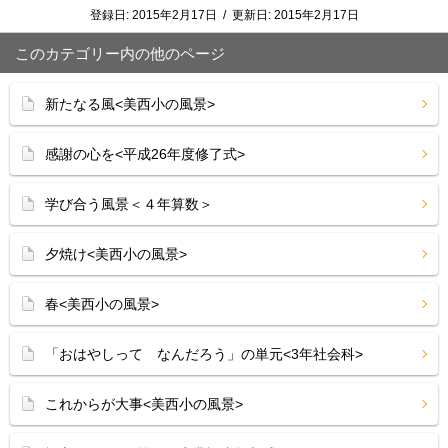
登録日:
2015年2月17日
/
更新日:
2015年2月17日
このカテゴリー内の他のページ
新たなる風<美西小の風景>
感謝の心を<平成26年度修了式>
学び合う風景＜４年算数＞
夕焼け<美西小の風景>
春<美西小の風景>
「おはやしって なんだろう」の単元<3年社会科>
これからが大事<美西小の風景>