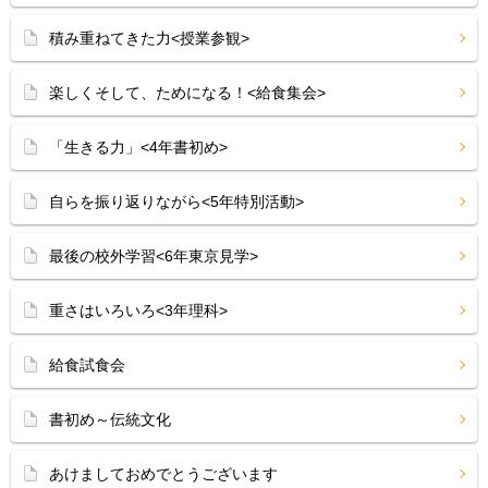
積み重ねてきた力<授業参観>
楽しくそして、ためになる！<給食集会>
「生きる力」<4年書初め>
自らを振り返りながら<5年特別活動>
最後の校外学習<6年東京見学>
重さはいろいろ<3年理科>
給食試食会
書初め～伝統文化
あけましておめでとうございます