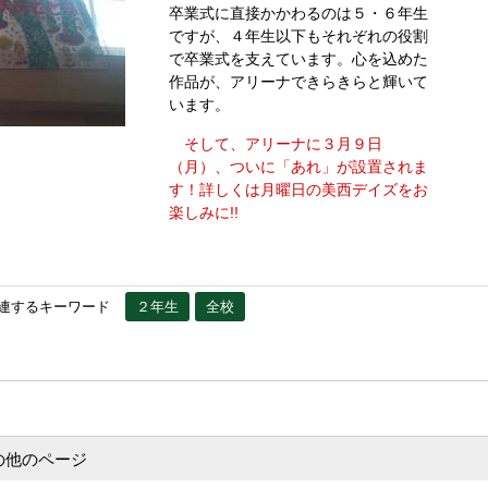
卒業式に直接かかわるのは５・６年生
ですが、４年生以下もそれぞれの役割
で卒業式を支えています。心を込めた
作品が、アリーナできらきらと輝いて
います。
そして、アリーナに３月９日
（月）、ついに「あれ」が設置されま
す！詳しくは月曜日の美西デイズをお
楽しみに!!
連するキーワード
２年生
全校
の他のページ