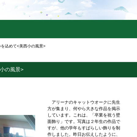
心を込めて<美西小の風景>
小の風景>
アリーナのキャットウオークに先生
方が集まり、何やら大きな作品を掲示
しています。これは、「卒業を祝う壁
面飾り」です。写真は２年生の作品で
すが、他の学年もすばらしい飾りを制
作しました。昨日お伝えしたように、