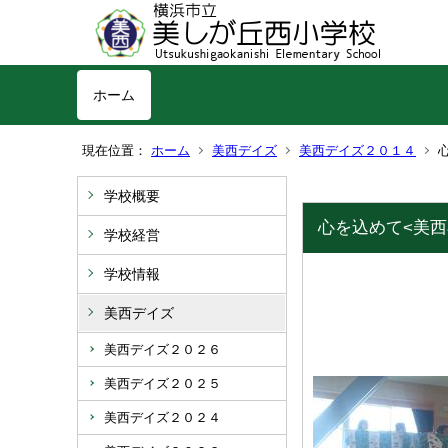
ホーム
現在位置：
ホーム
美西デイズ
美西デイズ２０１４
学校概要
心を込めて<美西
学校経営
学校情報
美西デイズ
美西デイズ２０２６
美西デイズ２０２５
美西デイズ２０２４