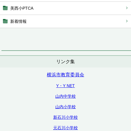
美西小PTCA
新着情報
リンク集
横浜市教育委員会
Y・Y NET
山内中学校
山内小学校
新石川小学校
元石川小学校