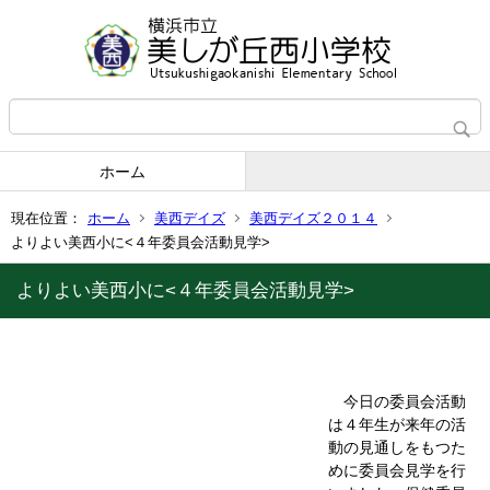
ホーム
現在位置：
ホーム
美西デイズ
美西デイズ２０１４
よりよい美西小に<４年委員会活動見学>
よりよい美西小に<４年委員会活動見学>
今日の委員会活動
は４年生が来年の活
動の見通しをもつた
めに委員会見学を行