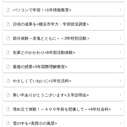
パソコンで学習！<1年情報教育>
日頃の成果を<横浜市学力・学習状況調査>
節分体験～赤鬼とともに～＜3年特別活動＞
先輩とのかかわり<6年部活動体験>
最後の授業<3年国際理解教室>
やさしくていねいに<1年生活科>
寒い中ありがとうございます<入学説明会>
埋め立て体験！～４００年前を想像して～<4年社会科>
雪の中を<美西小の風景>