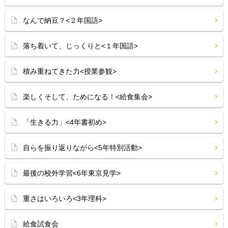
なんで納豆？<２年国語>
落ち着いて、じっくりと<１年国語>
積み重ねてきた力<授業参観>
楽しくそして、ためになる！<給食集会>
「生きる力」<4年書初め>
自らを振り返りながら<5年特別活動>
最後の校外学習<6年東京見学>
重さはいろいろ<3年理科>
給食試食会