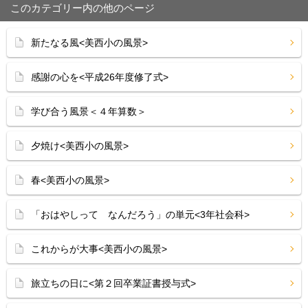
このカテゴリー内の他のページ
新たなる風<美西小の風景>
感謝の心を<平成26年度修了式>
学び合う風景＜４年算数＞
夕焼け<美西小の風景>
春<美西小の風景>
「おはやしって なんだろう」の単元<3年社会科>
これからが大事<美西小の風景>
旅立ちの日に<第２回卒業証書授与式>