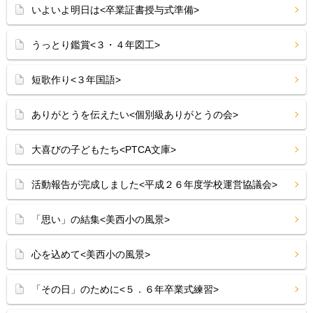
いよいよ明日は<卒業証書授与式準備>
うっとり鑑賞<３・４年図工>
短歌作り<３年国語>
ありがとうを伝えたい<個別級ありがとうの会>
大喜びの子どもたち<PTCA文庫>
活動報告が完成しました<平成２６年度学校運営協議会>
「思い」の結集<美西小の風景>
心を込めて<美西小の風景>
「その日」のために<５．６年卒業式練習>