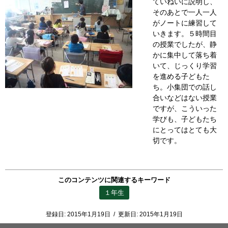
ていねいに説明し、
そのあとで一人一人
がノートに練習して
いきます。５時間目
の授業でしたが、静
かに集中して落ち着
いて、じっくり学習
を進める子どもた
ち。小集団での話し
合いなどはない授業
ですが、こういった
学びも、子どもたち
にとってはとても大
切です。
このコンテンツに関連するキーワード
１年生
登録日:
2015年1月19日
/
更新日:
2015年1月19日