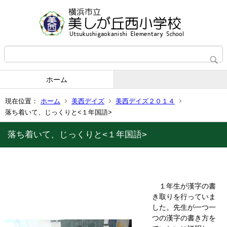
ホーム
現在位置：
ホーム
美西デイズ
美西デイズ２０１４
落ち着いて、じっくりと<１年国語>
落ち着いて、じっくりと<１年国語>
１年生が漢字の書
き取りを行っていま
した。先生が一つ一
つの漢字の書き方を