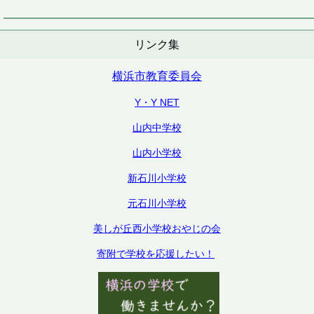
リンク集
横浜市教育委員会
Y・Y NET
山内中学校
山内小学校
新石川小学校
元石川小学校
美しが丘西小学校おやじの会
寄附で学校を応援したい！