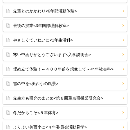
先輩とのかかわり<6年部活動体験>
最後の授業<3年国際理解教室>
やさしくていねいに<1年生活科>
寒い中ありがとうございます<入学説明会>
埋め立て体験！～４００年前を想像して～<4年社会科>
雪の中を<美西小の風景>
先生方も研究のまとめ<第８回重点研授業研究会>
冬だからこそ<５年体育>
よりよい美西小に<４年委員会活動見学>