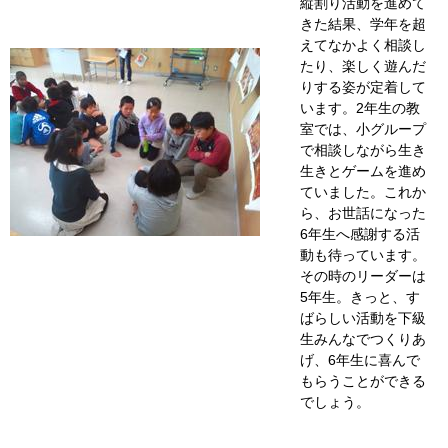
縦割り活動を進めて
きた結果、学年を超
えてなかよく相談し
たり、楽しく遊んだ
りする姿が定着して
います。2年生の教
室では、小グループ
で相談しながら生き
生きとゲームを進め
ていました。これか
ら、お世話になった
6年生へ感謝する活
動も待っています。
その時のリーダーは
5年生。きっと、す
ばらしい活動を下級
生みんなでつくりあ
げ、6年生に喜んで
もらうことができる
でしょう。