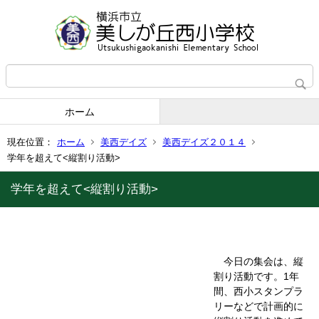
ホーム
現在位置：
ホーム
美西デイズ
美西デイズ２０１４
学年を超えて<縦割り活動>
学年を超えて<縦割り活動>
今日の集会は、縦
割り活動です。1年
間、西小スタンプラ
リーなどで計画的に