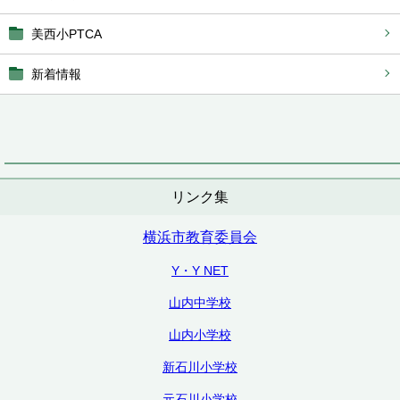
美西小PTCA
新着情報
リンク集
横浜市教育委員会
Y・Y NET
山内中学校
山内小学校
新石川小学校
元石川小学校