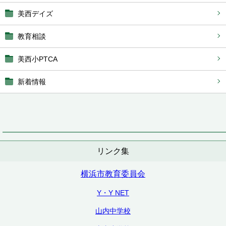
美西デイズ
教育相談
美西小PTCA
新着情報
リンク集
横浜市教育委員会
Y・Y NET
山内中学校