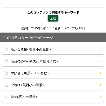
このコンテンツに関連するキーワード
全校
登録日:
2015年3月10日
/
更新日:
2015年3月10日
このカテゴリー内の他のページ
新たなる風<美西小の風景>
感謝の心を<平成26年度修了式>
学び合う風景＜４年算数＞
夕焼け<美西小の風景>
春<美西小の風景>