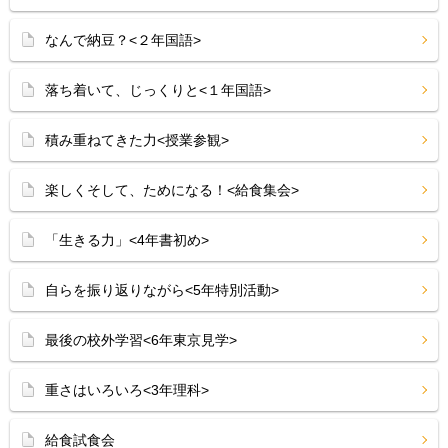
なんで納豆？<２年国語>
落ち着いて、じっくりと<１年国語>
積み重ねてきた力<授業参観>
楽しくそして、ためになる！<給食集会>
「生きる力」<4年書初め>
自らを振り返りながら<5年特別活動>
最後の校外学習<6年東京見学>
重さはいろいろ<3年理科>
給食試食会