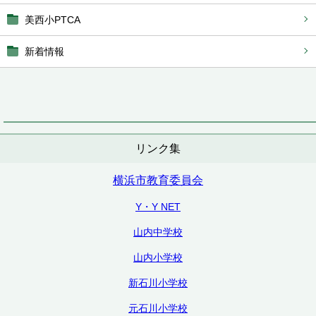
美西小PTCA
新着情報
リンク集
横浜市教育委員会
Y・Y NET
山内中学校
山内小学校
新石川小学校
元石川小学校