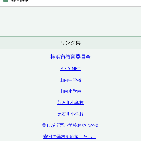
リンク集
横浜市教育委員会
Y・Y NET
山内中学校
山内小学校
新石川小学校
元石川小学校
美しが丘西小学校おやじの会
寄附で学校を応援したい！