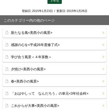
３年生
登録日:
2015年1月23日
/
更新日:
2015年1月26日
このカテゴリー内の他のページ
新たなる風<美西小の風景>
感謝の心を<平成26年度修了式>
学び合う風景＜４年算数＞
夕焼け<美西小の風景>
春<美西小の風景>
「おはやしって なんだろう」の単元<3年社会科>
これからが大事<美西小の風景>