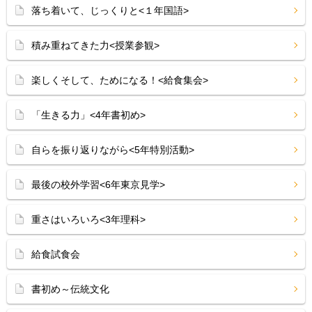
落ち着いて、じっくりと<１年国語>
積み重ねてきた力<授業参観>
楽しくそして、ためになる！<給食集会>
「生きる力」<4年書初め>
自らを振り返りながら<5年特別活動>
最後の校外学習<6年東京見学>
重さはいろいろ<3年理科>
給食試食会
書初め～伝統文化