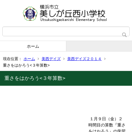
ホーム
現在位置：
ホーム
美西デイズ
美西デイズ２０１４
重さをはかろう<３年算数>
重さをはかろう<３年算数>
１月９日（金）２
時間目の算数『重さ
をはかろう』の学習