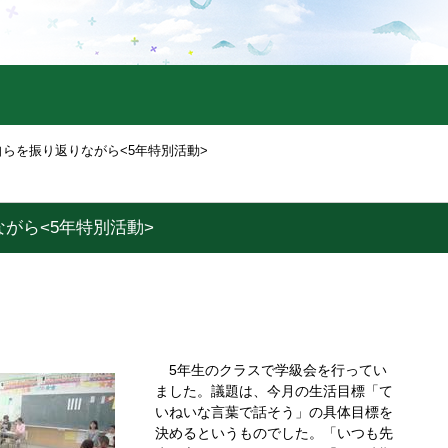
自らを振り返りながら<5年特別活動>
がら<5年特別活動>
5年生のクラスで学級会を行ってい
ました。議題は、今月の生活目標「て
いねいな言葉で話そう」の具体目標を
決めるというものでした。「いつも先