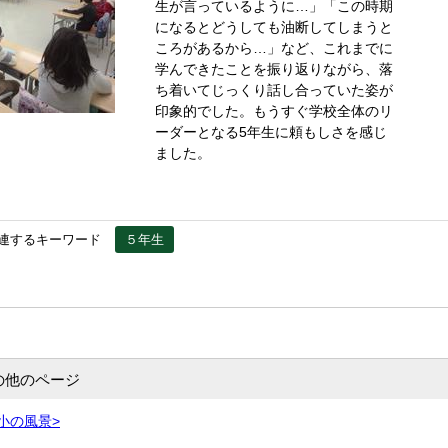
生が言っているように…」「この時期
になるとどうしても油断してしまうと
ころがあるから…」など、これまでに
学んできたことを振り返りながら、落
ち着いてじっくり話し合っていた姿が
印象的でした。もうすぐ学校全体のリ
ーダーとなる5年生に頼もしさを感じ
ました。
連するキーワード
５年生
の他のページ
小の風景>