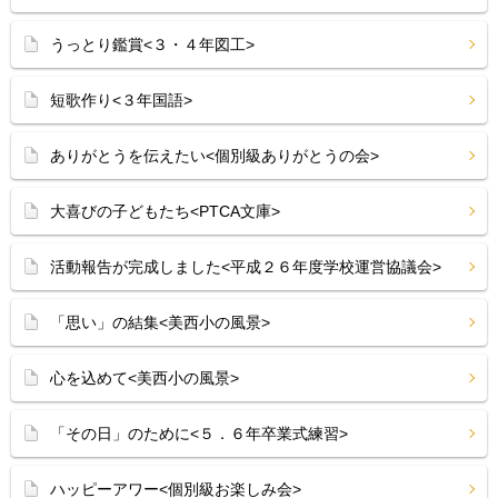
うっとり鑑賞<３・４年図工>
短歌作り<３年国語>
ありがとうを伝えたい<個別級ありがとうの会>
大喜びの子どもたち<PTCA文庫>
活動報告が完成しました<平成２６年度学校運営協議会>
「思い」の結集<美西小の風景>
心を込めて<美西小の風景>
「その日」のために<５．６年卒業式練習>
ハッピーアワー<個別級お楽しみ会>