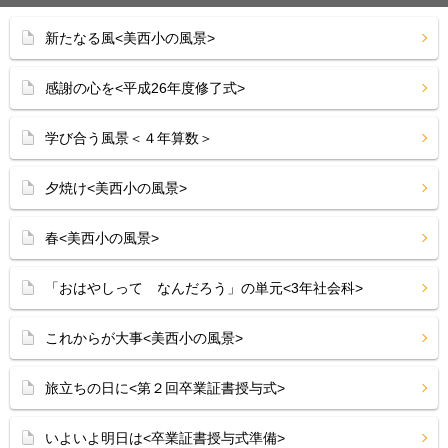
新たなる風<美西小の風景>
感謝の心を<平成26年度修了式>
学び合う風景＜４年算数＞
夕焼け<美西小の風景>
春<美西小の風景>
「おはやしって なんだろう」の単元<3年社会科>
これからが大事<美西小の風景>
旅立ちの日に<第２回卒業証書授与式>
いよいよ明日は<卒業証書授与式準備>