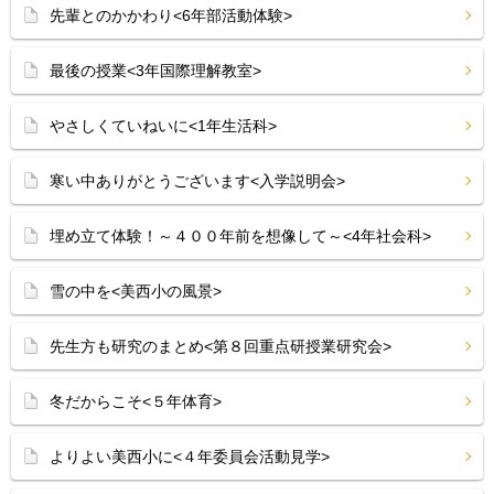
先輩とのかかわり<6年部活動体験>
最後の授業<3年国際理解教室>
やさしくていねいに<1年生活科>
寒い中ありがとうございます<入学説明会>
埋め立て体験！～４００年前を想像して～<4年社会科>
雪の中を<美西小の風景>
先生方も研究のまとめ<第８回重点研授業研究会>
冬だからこそ<５年体育>
よりよい美西小に<４年委員会活動見学>