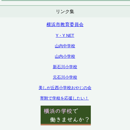
リンク集
横浜市教育委員会
Y・Y NET
山内中学校
山内小学校
新石川小学校
元石川小学校
美しが丘西小学校おやじの会
寄附で学校を応援したい！