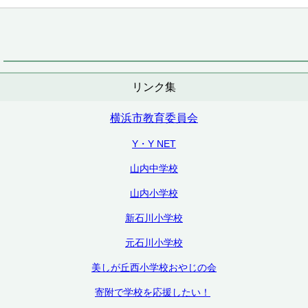
リンク集
横浜市教育委員会
Y・Y NET
山内中学校
山内小学校
新石川小学校
元石川小学校
美しが丘西小学校おやじの会
寄附で学校を応援したい！