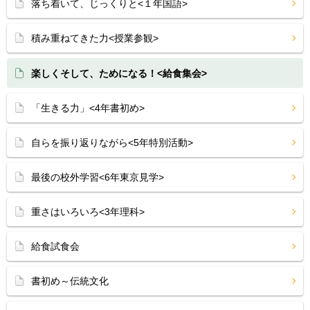
落ち着いて、じっくりと<１年国語>
積み重ねてきた力<授業参観>
楽しくそして、ためになる！<給食集会>
「生きる力」<4年書初め>
自らを振り返りながら<5年特別活動>
最後の校外学習<6年東京見学>
重さはいろいろ<3年理科>
給食試食会
書初め～伝統文化