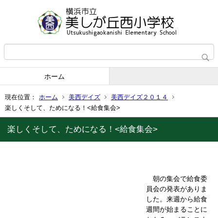
ホーム
現在位置：
ホーム
美西デイズ
美西デイズ２０１４
楽しくそして、ためになる！<給食集会>
楽しくそして、ためになる！<給食集会>
朝の集会で給食委
員会の発表がありま
した。来週から給食
週間が始まることに