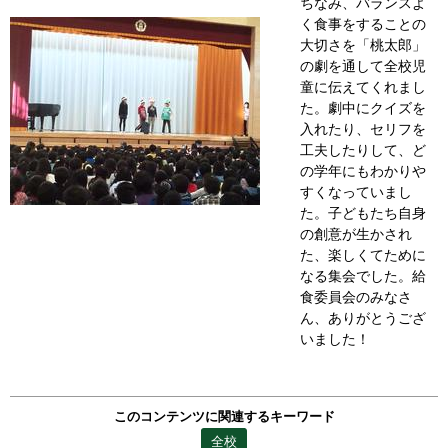
ちなみ、バランスよ
く食事をすることの
大切さを「桃太郎」
の劇を通して全校児
童に伝えてくれまし
た。劇中にクイズを
入れたり、セリフを
工夫したりして、ど
の学年にもわかりや
すくなっていまし
た。子どもたち自身
の創意が生かされ
た、楽しくてために
なる集会でした。給
食委員会のみなさ
ん、ありがとうござ
いました！
このコンテンツに関連するキーワード
全校