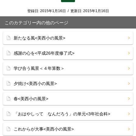
登録日:
2015年1月16日
/
更新日:
2015年1月16日
このカテゴリー内の他のページ
新たなる風<美西小の風景>
感謝の心を<平成26年度修了式>
学び合う風景＜４年算数＞
夕焼け<美西小の風景>
春<美西小の風景>
「おはやしって なんだろう」の単元<3年社会科>
これからが大事<美西小の風景>