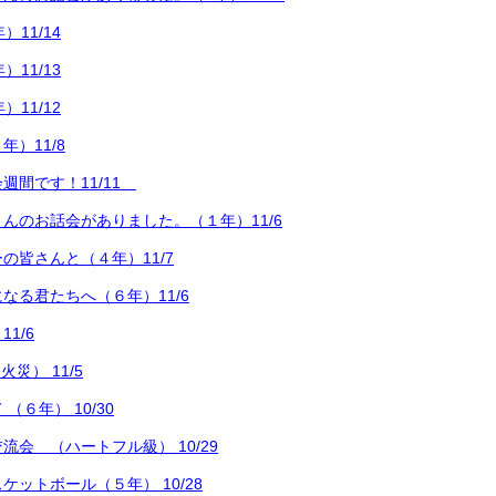
）11/14
）11/13
）11/12
）11/8
週間です！11/11
んのお話会がありました。（１年）11/6
の皆さんと（４年）11/7
なる君たちへ（６年）11/6
1/6
災） 11/5
（６年） 10/30
流会 （ハートフル級） 10/29
ケットボール（５年） 10/28