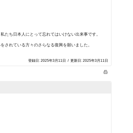
、私たち日本人にとって忘れてはいけない出来事です。
いをされている方々のさらなる復興を願いました。
登録日:
2025年3月11日
/
更新日:
2025年3月11日