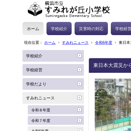
ホーム
学校紹介
災害時の対応
学校経
現在位置：
ホーム
すみれニュース
令和6年度
東日本
学校紹介
東日本大震災から
学校経営
学校だより
すみれニュース
令和８年度
令和７年度