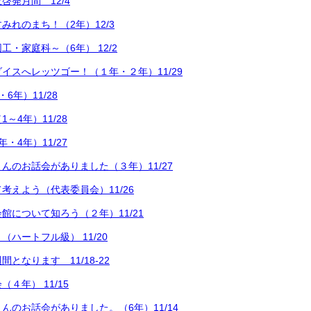
啓発月間 12/4
みれのまち！（2年）12/3
・家庭科～（6年） 12/2
イスへレッツゴー！（１年・２年）11/29
6年）11/28
～4年）11/28
・4年）11/27
んのお話会がありました（３年）11/27
考えよう（代表委員会）11/26
館について知ろう（２年）11/21
ハートフル級） 11/20
となります 11/18-22
４年） 11/15
んのお話会がありました。（6年）11/14