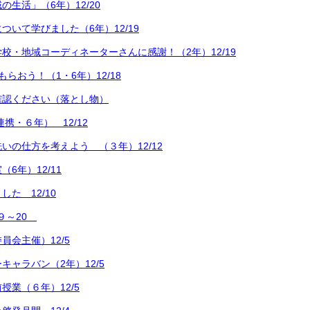
生活」（6年）12/20
ついて学びました（6年）12/19
校・地域コーディネーターさんに感謝！（2年）12/19
らおう！（1・6年）12/18
確認ください（落とし物）
携・６年） 12/12
いの仕方を考えよう （３年）12/12
6年）12/11
た 12/10
/９～20
員会主催）12/5
キャラバン（2年）12/5
授業（６年）12/5