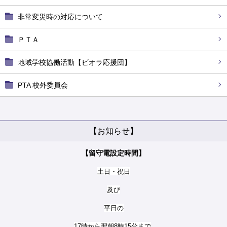
非常変災時の対応について
ＰＴＡ
地域学校協働活動【ビオラ応援団】
PTA 校外委員会
【お知らせ】
【留守電設定時間】
土日・祝日
及び
平日の
17時から翌朝8時15分まで