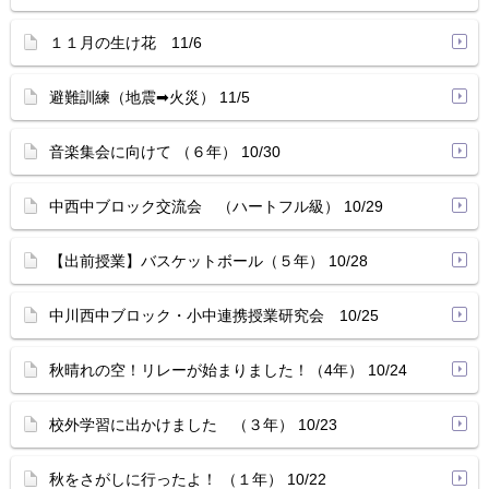
１１月の生け花 11/6
避難訓練（地震➡火災） 11/5
音楽集会に向けて （６年） 10/30
中西中ブロック交流会 （ハートフル級） 10/29
【出前授業】バスケットボール（５年） 10/28
中川西中ブロック・小中連携授業研究会 10/25
秋晴れの空！リレーが始まりました！（4年） 10/24
校外学習に出かけました （３年） 10/23
秋をさがしに行ったよ！ （１年） 10/22