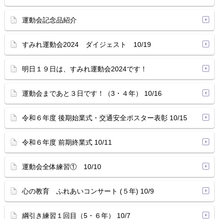
運動会記念品紹介
すみれ運動会2024 ダイジェスト 10/19
明日１９日は、すみれ運動会2024です！
運動会まであと３日です！（3・４年） 10/16
令和６年度 後期始業式・交通安全ポスター表彰 10/15
令和６年度 前期終業式 10/11
運動会全体練習① 10/10
心の教育 ふれあいコンサート (５年) 10/9
綱引き練習１回目（5・６年） 10/7