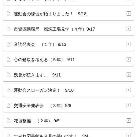
運動会の練習が始まりました！ 9/18
市資源循環局 都筑工場見学（４年）9/17
音読発表会 （１年） 9/13
心の健康を考える（５年） 9/11
残暑が続きます… 9/11
運動会スローガン決定！ 9/10
交通安全発表会 （３年）9/6
花壇整備 （２年） 9/5
すみれ図書館も９月の装いです！ 9/4