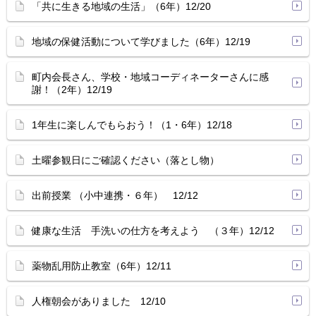
「共に生きる地域の生活」（6年）12/20
地域の保健活動について学びました（6年）12/19
町内会長さん、学校・地域コーディネーターさんに感
謝！（2年）12/19
1年生に楽しんでもらおう！（1・6年）12/18
土曜参観日にご確認ください（落とし物）
出前授業 （小中連携・６年） 12/12
健康な生活 手洗いの仕方を考えよう （３年）12/12
薬物乱用防止教室（6年）12/11
人権朝会がありました 12/10