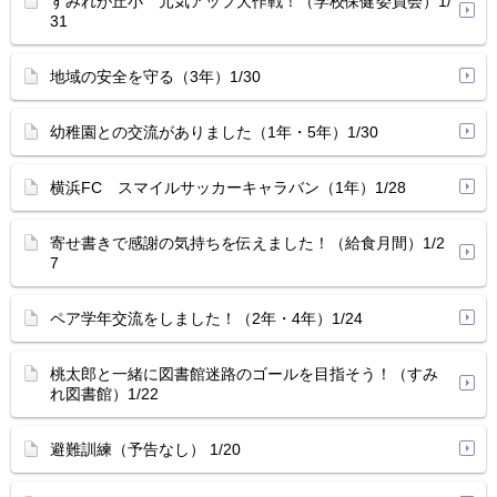
すみれが丘小 元気アップ大作戦！（学校保健委員会）1/
31
地域の安全を守る（3年）1/30
幼稚園との交流がありました（1年・5年）1/30
横浜FC スマイルサッカーキャラバン（1年）1/28
寄せ書きで感謝の気持ちを伝えました！（給食月間）1/2
7
ペア学年交流をしました！（2年・4年）1/24
桃太郎と一緒に図書館迷路のゴールを目指そう！（すみ
れ図書館）1/22
避難訓練（予告なし） 1/20