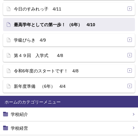
今日のすみれっ子 4/11
最高学年としての第一歩！ （6年） 4/10
学級びらき 4/9
第４９回 入学式 4/8
令和6年度のスタートです！ 4/8
新年度準備 （6年） 4/4
ホーム
学校紹介
学校経営