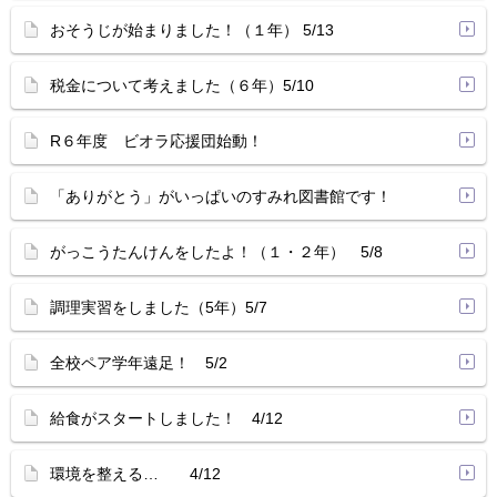
おそうじが始まりました！（１年） 5/13
税金について考えました（６年）5/10
R６年度 ビオラ応援団始動！
「ありがとう」がいっぱいのすみれ図書館です！
がっこうたんけんをしたよ！（１・２年） 5/8
調理実習をしました（5年）5/7
全校ペア学年遠足！ 5/2
給食がスタートしました！ 4/12
環境を整える… 4/12