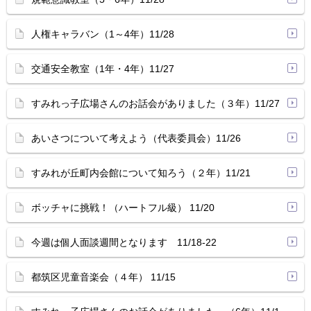
人権キャラバン（1～4年）11/28
交通安全教室（1年・4年）11/27
すみれっ子広場さんのお話会がありました（３年）11/27
あいさつについて考えよう（代表委員会）11/26
すみれが丘町内会館について知ろう（２年）11/21
ボッチャに挑戦！（ハートフル級） 11/20
今週は個人面談週間となります 11/18-22
都筑区児童音楽会（４年） 11/15