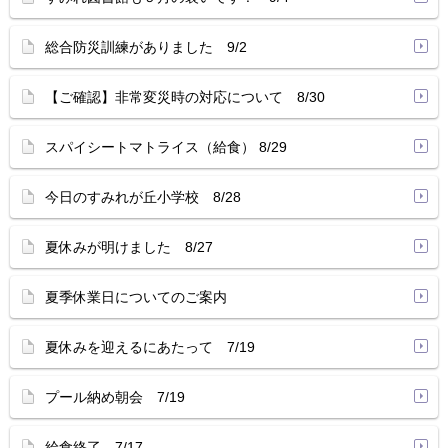
総合防災訓練がありました 9/2
【ご確認】非常変災時の対応について 8/30
スパイシートマトライス（給食） 8/29
今日のすみれが丘小学校 8/28
夏休みが明けました 8/27
夏季休業日についてのご案内
夏休みを迎えるにあたって 7/19
プール納め朝会 7/19
給食終了 7/17