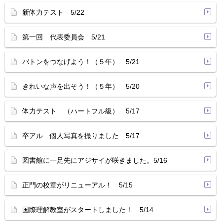
新体力テスト 5/22
第一回 代表委員会 5/21
バトンをつなげよう！（５年） 5/21
きれいな声を出そう！（５年） 5/20
体力テスト （ハートフル級） 5/17
卒アル 個人写真を撮りました 5/17
図書館に一足先にアジサイが咲きました。5/16
正門の校章がリニューアル！ 5/15
国際理解教室がスタートしました！ 5/14