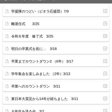
学援隊のつどい（ビオラ応援団）7/9
離退任式 3/25
令和６年度 修了式 3/25
明日の卒業式を前に… 3/18
卒業までカウントダウン2 （6年） 3/17
学年集会を楽しみました （2年）3/13
卒業へのカウントダウン 3/11
東日本大震災から14年が経ちました 3/11
６年生を送る会 3/7