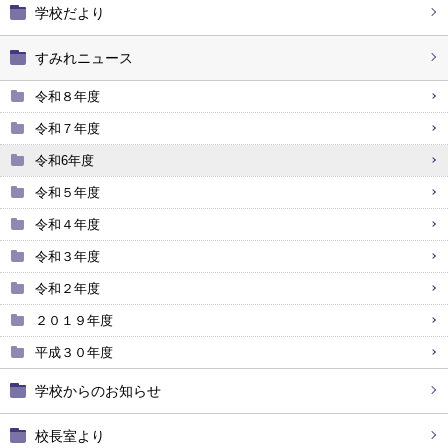
学校だより
すみれニュース
令和８年度
令和７年度
令和6年度
令和５年度
令和４年度
令和３年度
令和２年度
２０１９年度
平成３０年度
学校からのお知らせ
校長室より