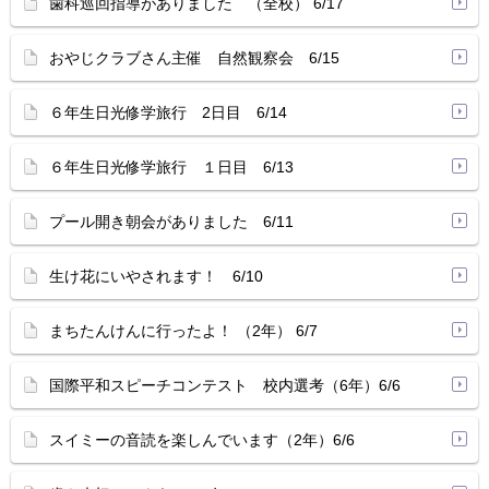
歯科巡回指導がありました （全校） 6/17
おやじクラブさん主催 自然観察会 6/15
６年生日光修学旅行 2日目 6/14
６年生日光修学旅行 １日目 6/13
プール開き朝会がありました 6/11
生け花にいやされます！ 6/10
まちたんけんに行ったよ！ （2年） 6/7
国際平和スピーチコンテスト 校内選考（6年）6/6
スイミーの音読を楽しんでいます（2年）6/6