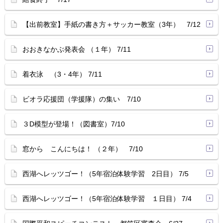
【出前教室】手紙の書き方＋サッカー教室（3年） 7/12
おおきなかぶ発表会 （１年） 7/11
着衣泳 （3・4年） 7/11
ビオラ応援団（学援隊）の集い 7/10
３D模型が登場！（図書室）7/10
窓から こんにちは！ （２年） 7/10
西湖へレッツゴー！（5年宿泊体験学習 2日目） 7/5
西湖へレッツゴー！（5年宿泊体験学習 １日目） 7/4