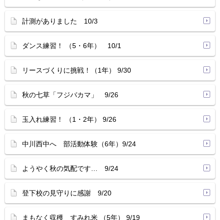
計測がありました 10/3
ダンス練習！ （5・6年） 10/1
リースづくりに挑戦！（1年） 9/30
秋の七草「フジバカマ」 9/26
玉入れ練習！ （1・2年） 9/26
中川西中へ 部活動体験（6年）9/24
ようやく秋の気配です… 9/24
登下校の見守りに感謝 9/20
まもなく収穫 すみれ米 （5年） 9/19