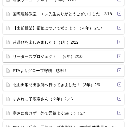
国際理解教室 エン先生ありがとうございました 2/18
【出前授業】福祉について考えよう （４年） 2/17
昔遊びを楽しみました！（1年）2/12
リーダーズプロジェクト （6年）2/10
PTAよりグローブ寄贈 感謝！
北山田消防出張所へ行ってきました！（3年）2/6
すみれっ子広場さん（２年）2／6
寒さに負けず 外で元気よく遊ぼう！2/4