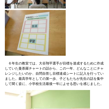
６年生の教室では、大谷翔平選手が目標を達成するために作成
していた曼荼羅チャートの話から、この一年、どんなことにチャ
レンジしたいのか、自問自答し目標達成シートに記入を行ってい
ました。最高学年としての第一歩、子どもたちが先生の話を集中
して聞く姿に、小学校生活最後一年によせる思いを感じました。