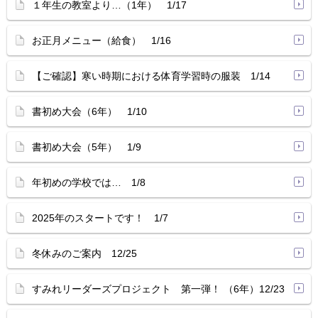
１年生の教室より…（1年） 1/17
お正月メニュー（給食） 1/16
【ご確認】寒い時期における体育学習時の服装 1/14
書初め大会（6年） 1/10
書初め大会（5年） 1/9
年初めの学校では… 1/8
2025年のスタートです！ 1/7
冬休みのご案内 12/25
すみれリーダーズプロジェクト 第一弾！ （6年）12/23