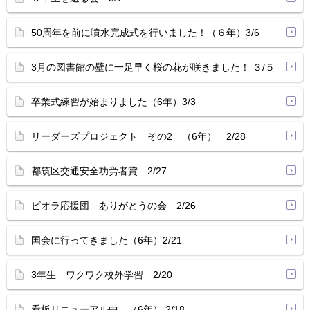
50周年を前に噴水完成式を行いました！（６年）3/6
3月の図書館の壁に一足早く桜の花が咲きました！ ３/５
卒業式練習が始まりました（6年）3/3
リーダーズプロジェクト その2 （6年） 2/28
都筑区交通安全功労者賞 2/27
ビオラ応援団 ありがとうの会 2/26
国会に行ってきました（6年）2/21
3年生 ワクワク校外学習 2/20
看板リニューアル中…（6年） 2/18