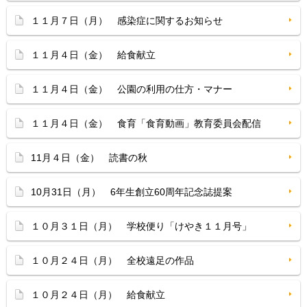
１１月７日（月） 感染症に関するお知らせ
１１月４日（金） 給食献立
１１月４日（金） 公園の利用の仕方・マナー
１１月４日（金） 食育「食育動画」教育委員会配信
11月４日（金） 読書の秋
10月31日（月） 6年生創立60周年記念誌提案
１０月３１日（月） 学校便り「けやき１１月号」
１０月２４日（月） 全校遠足の作品
１０月２４日（月） 給食献立