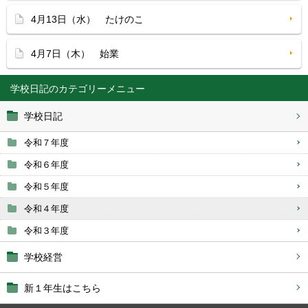
4月13日（水） たけのこ
4月7日（木） 始業
学校日記
学校日記
令和７年度
令和６年度
令和５年度
令和４年度
令和３年度
学校経営
新１年生はこちら