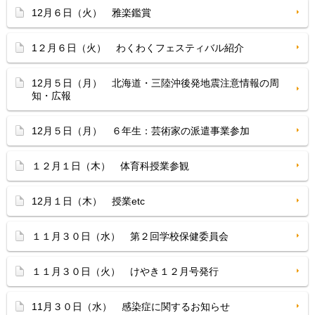
12月６日（火） 雅楽鑑賞
1２月６日（火） わくわくフェスティバル紹介
12月５日（月） 北海道・三陸沖後発地震注意情報の周
知・広報
12月５日（月） ６年生：芸術家の派遣事業参加
１２月１日（木） 体育科授業参観
12月１日（木） 授業etc
１１月３０日（水） 第２回学校保健委員会
１１月３０日（火） けやき１２月号発行
11月３０日（水） 感染症に関するお知らせ