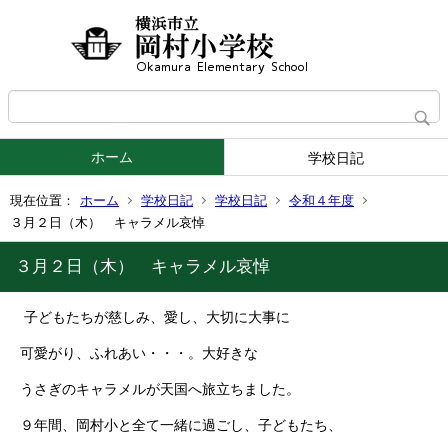
ホーム
学校日記
現在位置：
ホーム
学校日記
学校日記
令和４年度
３月２日（木） キャラメル哀悼
３月２日（木） キャラメル哀悼
子どもたちが慈しみ、愛し、大切に大事に
可愛がり、ふれあい・・・。大好きな
うさぎのキャラメルが天国へ旅立ちました。
９年間、岡村小と全て一緒に過ごし、子どもたち、