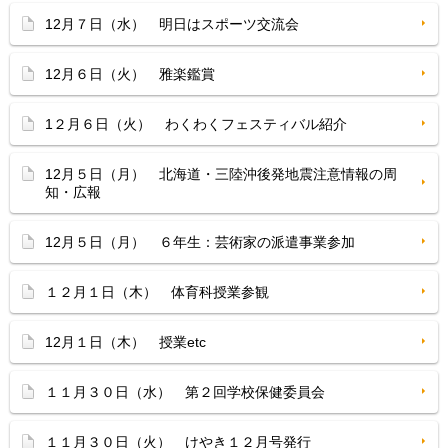
12月７日（水） 明日はスポーツ交流会
12月６日（火） 雅楽鑑賞
1２月６日（火） わくわくフェスティバル紹介
12月５日（月） 北海道・三陸沖後発地震注意情報の周
知・広報
12月５日（月） ６年生：芸術家の派遣事業参加
１２月１日（木） 体育科授業参観
12月１日（木） 授業etc
１１月３０日（水） 第２回学校保健委員会
１１月３０日（火） けやき１２月号発行