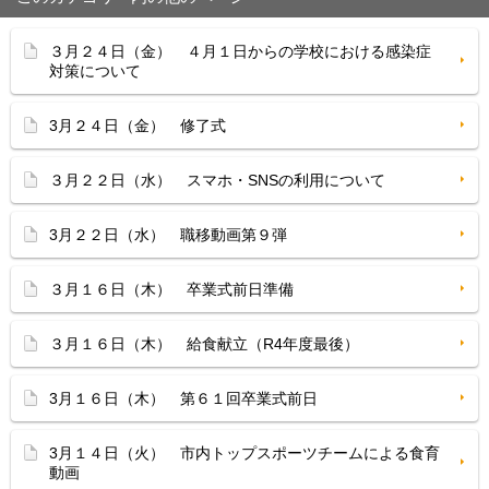
３月２４日（金） ４月１日からの学校における感染症
対策について
3月２４日（金） 修了式
３月２２日（水） スマホ・SNSの利用について
3月２２日（水） 職移動画第９弾
３月１６日（木） 卒業式前日準備
３月１６日（木） 給食献立（R4年度最後）
3月１６日（木） 第６１回卒業式前日
3月１４日（火） 市内トップスポーツチームによる食育
動画