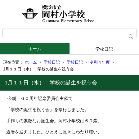
ホーム
学校日記
現在位置：
ホーム
学校日記
学校日記
令和４年度
1月１１日（水） 学校の誕生を祝う会
1月１１日（水） 学校の誕生を祝う会
今朝、６０周年記念委員会主催で
「学校の誕生を祝う会」を挙行しました。
手作りの素敵なお誕生会。岡村小学校は６０歳。
還暦を迎えました。ひとえに長きにわたり培い、