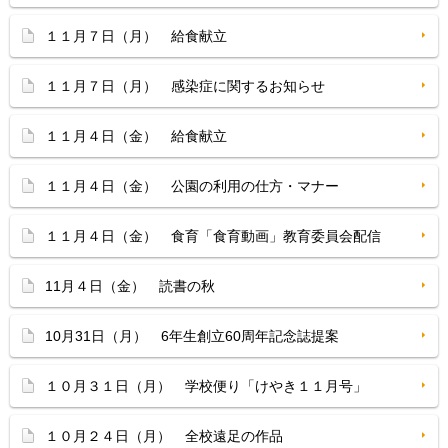
１１月７日（月） 給食献立
１１月７日（月） 感染症に関するお知らせ
１１月４日（金） 給食献立
１１月４日（金） 公園の利用の仕方・マナー
１１月４日（金） 食育「食育動画」教育委員会配信
11月４日（金） 読書の秋
10月31日（月） 6年生創立60周年記念誌提案
１０月３１日（月） 学校便り「けやき１１月号」
１０月２４日（月） 全校遠足の作品