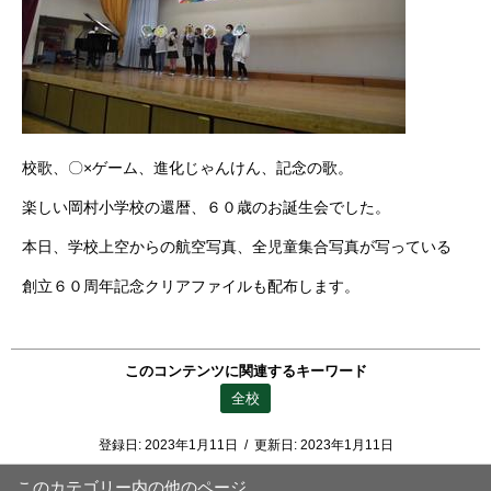
校歌、〇×ゲーム、進化じゃんけん、記念の歌。
楽しい岡村小学校の還暦、６０歳のお誕生会でした。
本日、学校上空からの航空写真、全児童集合写真が写っている
創立６０周年記念クリアファイルも配布します。
このコンテンツに関連するキーワード
全校
登録日:
2023年1月11日
/
更新日:
2023年1月11日
このカテゴリー内の他のページ