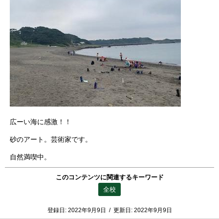
広ーい海に感激！！
砂のアート。芸術家です。
自然満喫中。
このコンテンツに関連するキーワード
全校
登録日:
2022年9月9日
/
更新日:
2022年9月9日