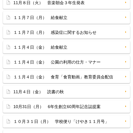
11月８日（火） 音楽朝会３年生発表
１１月７日（月） 給食献立
１１月７日（月） 感染症に関するお知らせ
１１月４日（金） 給食献立
１１月４日（金） 公園の利用の仕方・マナー
１１月４日（金） 食育「食育動画」教育委員会配信
11月４日（金） 読書の秋
10月31日（月） 6年生創立60周年記念誌提案
１０月３１日（月） 学校便り「けやき１１月号」