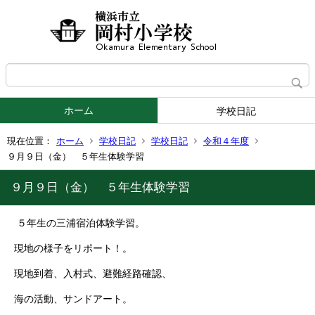
ホーム
学校日記
現在位置：
ホーム
学校日記
学校日記
令和４年度
９月９日（金） ５年生体験学習
９月９日（金） ５年生体験学習
５年生の三浦宿泊体験学習。
現地の様子をリポート！。
現地到着、入村式、避難経路確認、
海の活動、サンドアート。