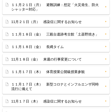
１１月２１日（月） 避難訓練：想定「火災発生、防火
シャッター対応」
11月２１日（月） 感染症に関するお知らせ
１１月１８日（金） 三殿台遺跡考古館「土器野焼き」
１１月１８日（金） 長縄タイム
11月１８日（金） 来週の行事変更について
１１月１７日（木） 体育授業公開級授業参観
１１月１７日（木） 新型コロナとインフルエンザ同時
流行に備えて
11月１７日（木） 感染症に関するお知らせ