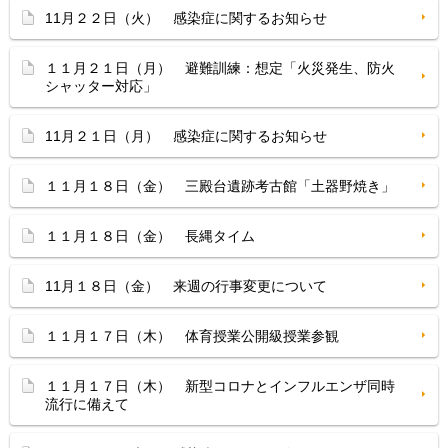
11月２２日（火） 感染症に関するお知らせ
１１月２１日（月） 避難訓練：想定「火災発生、防火
シャッター対応」
11月２１日（月） 感染症に関するお知らせ
１１月１８日（金） 三殿台遺跡考古館「土器野焼き」
１１月１８日（金） 長縄タイム
11月１８日（金） 来週の行事変更について
１１月１７日（木） 体育授業公開級授業参観
１１月１７日（木） 新型コロナとインフルエンザ同時
流行に備えて