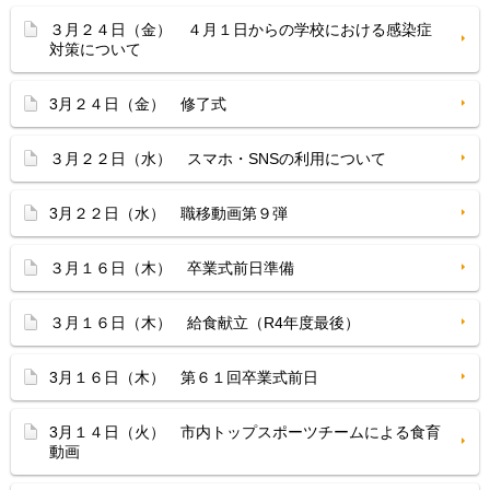
３月２４日（金） ４月１日からの学校における感染症
対策について
3月２４日（金） 修了式
３月２２日（水） スマホ・SNSの利用について
3月２２日（水） 職移動画第９弾
３月１６日（木） 卒業式前日準備
３月１６日（木） 給食献立（R4年度最後）
3月１６日（木） 第６１回卒業式前日
3月１４日（火） 市内トップスポーツチームによる食育
動画