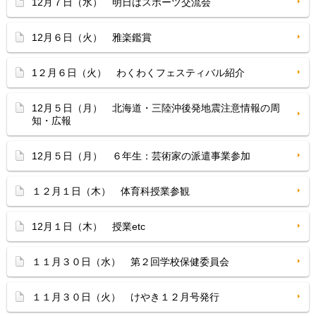
12月７日（水） 明日はスポーツ交流会
12月６日（火） 雅楽鑑賞
1２月６日（火） わくわくフェスティバル紹介
12月５日（月） 北海道・三陸沖後発地震注意情報の周
知・広報
12月５日（月） ６年生：芸術家の派遣事業参加
１２月１日（木） 体育科授業参観
12月１日（木） 授業etc
１１月３０日（水） 第２回学校保健委員会
１１月３０日（火） けやき１２月号発行