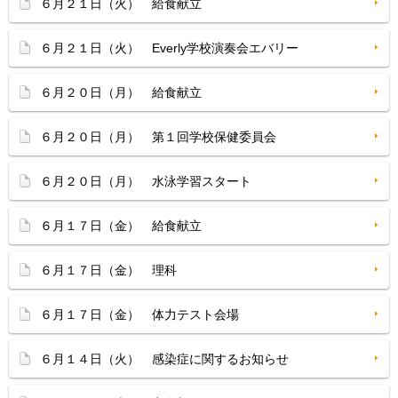
６月２１日（火） 給食献立
６月２１日（火） Everly学校演奏会エバリー
６月２０日（月） 給食献立
６月２０日（月） 第１回学校保健委員会
６月２０日（月） 水泳学習スタート
６月１７日（金） 給食献立
６月１７日（金） 理科
６月１７日（金） 体力テスト会場
６月１４日（火） 感染症に関するお知らせ