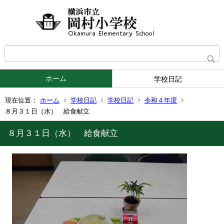
ホーム
学校日記
現在位置：
ホーム
学校日記
学校日記
令和４年度
８月３１日（水） 給食献立
８月３１日（水） 給食献立