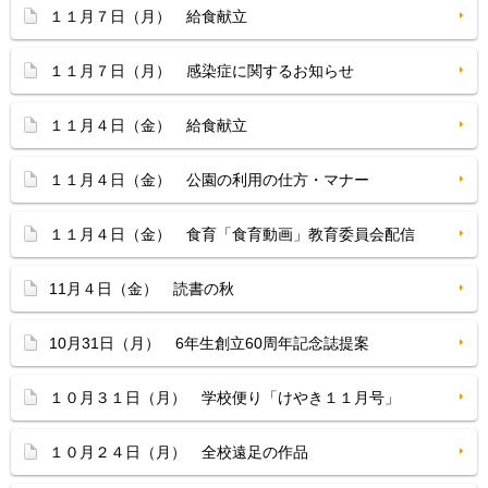
１１月７日（月） 給食献立
１１月７日（月） 感染症に関するお知らせ
１１月４日（金） 給食献立
１１月４日（金） 公園の利用の仕方・マナー
１１月４日（金） 食育「食育動画」教育委員会配信
11月４日（金） 読書の秋
10月31日（月） 6年生創立60周年記念誌提案
１０月３１日（月） 学校便り「けやき１１月号」
１０月２４日（月） 全校遠足の作品