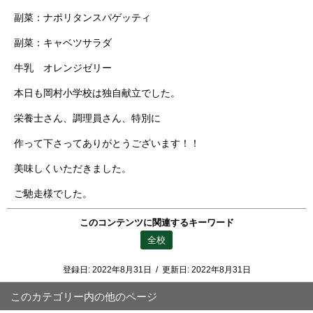
副菜：ナポリタンスパゲッティ
副菜：キャベツサラダ
牛乳 オレンジゼリー
本日も岡村小学校は独自献立でした。
栄養士さん、調理員さん、特別に
作って下さってありがとうございます！！
美味しくいただきました。
ご馳走様でした。
このコンテンツに関連するキーワード
全校
登録日:
2022年8月31日
/
更新日:
2022年8月31日
このカテゴリー内の他のページ